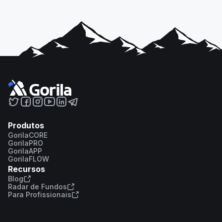
Produtos
GorilaCORE
GorilaPRO
GorilaAPP
GorilaFLOW
Recursos
Blog
Radar de Fundos
Para Profissionais