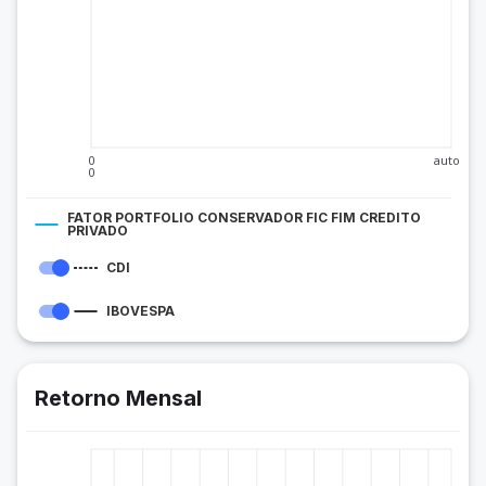
0
auto
0
FATOR PORTFOLIO CONSERVADOR FIC FIM CREDITO
PRIVADO
CDI
IBOVESPA
Retorno Mensal