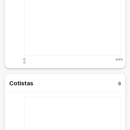
0
auto
0
Cotistas
0