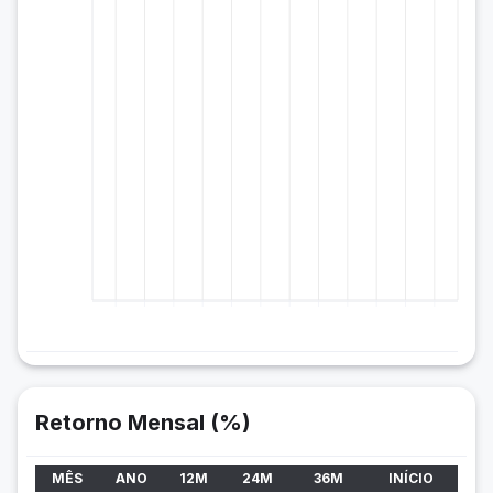
Retorno Mensal (%)
MÊS
ANO
12M
24M
36M
INÍCIO