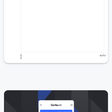
0
auto
0