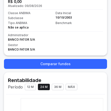
R$ 0,00
Atualizado:
09/08/2026
Classe ANBIMA
Data Inicial
10/10/2003
Subclasse
Tipo ANBIMA
Benchmark
Não se aplica
Administrador
BANCO FATOR S/A
Gestor
BANCO FATOR S/A
Comparar fundos
Rentabilidade
Período
12 M
24 M
36 M
MÁX