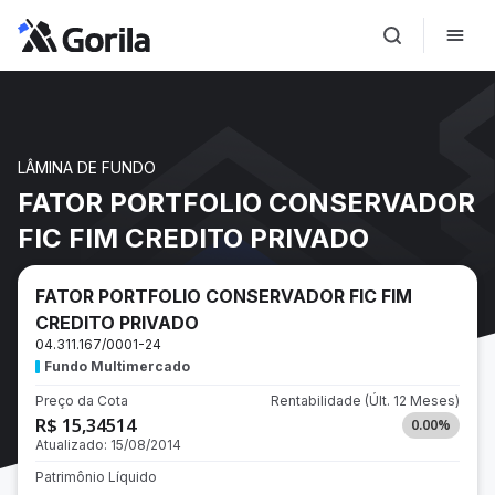
LÂMINA DE FUNDO
FATOR PORTFOLIO CONSERVADOR
FIC FIM CREDITO PRIVADO
FATOR PORTFOLIO CONSERVADOR FIC FIM
CREDITO PRIVADO
04.311.167/0001-24
Fundo Multimercado
Preço da Cota
Rentabilidade
(Últ. 12 Meses)
R$ 15,34514
0.00
%
Atualizado:
15/08/2014
Patrimônio Líquido