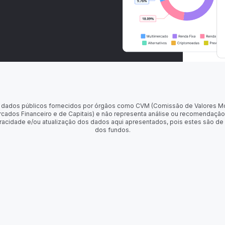
 de dados públicos fornecidos por órgãos como CVM (Comissão de Valores M
rcados Financeiro e de Capitais) e não representa análise ou recomendação
racidade e/ou atualização dos dados aqui apresentados, pois estes são de
dos fundos.