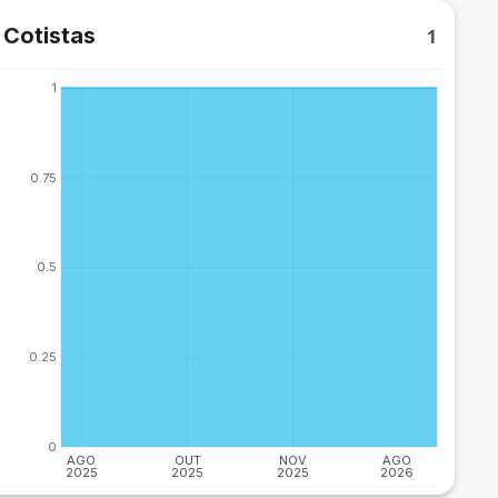
Cotistas
1
1
0.75
0.5
0.25
0
AGO
OUT
NOV
AGO
2025
2025
2025
2026