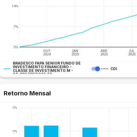
14%
7%
0%
OUT
JAN
ABR
JUL
2024
2025
2025
2025
BRADESCO FAPA SENIOR FUNDO DE
INVESTIMENTO FINANCEIRO -
CDI
CLASSE DE INVESTIMENTO M -
00.893.531/0001-50
Retorno Mensal
1%
1%