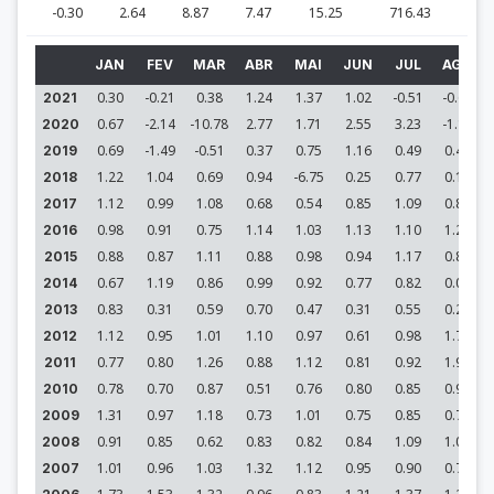
-0.30
2.64
8.87
7.47
15.25
716.43
JAN
FEV
MAR
ABR
MAI
JUN
JUL
AGO
0.30
-0.21
0.38
1.24
1.37
1.02
-0.51
-0.65
2021
0.67
-2.14
-10.78
2.77
1.71
2.55
3.23
-1.19
2020
0.69
-1.49
-0.51
0.37
0.75
1.16
0.49
0.40
2019
1.22
1.04
0.69
0.94
-6.75
0.25
0.77
0.16
2018
1.12
0.99
1.08
0.68
0.54
0.85
1.09
0.84
2017
0.98
0.91
0.75
1.14
1.03
1.13
1.10
1.21
2016
0.88
0.87
1.11
0.88
0.98
0.94
1.17
0.89
2015
0.67
1.19
0.86
0.99
0.92
0.77
0.82
0.09
2014
0.83
0.31
0.59
0.70
0.47
0.31
0.55
0.21
2013
1.12
0.95
1.01
1.10
0.97
0.61
0.98
1.71
2012
0.77
0.80
1.26
0.88
1.12
0.81
0.92
1.95
2011
0.78
0.70
0.87
0.51
0.76
0.80
0.85
0.92
2010
1.31
0.97
1.18
0.73
1.01
0.75
0.85
0.72
2009
0.91
0.85
0.62
0.83
0.82
0.84
1.09
1.04
2008
1.01
0.96
1.03
1.32
1.12
0.95
0.90
0.77
2007