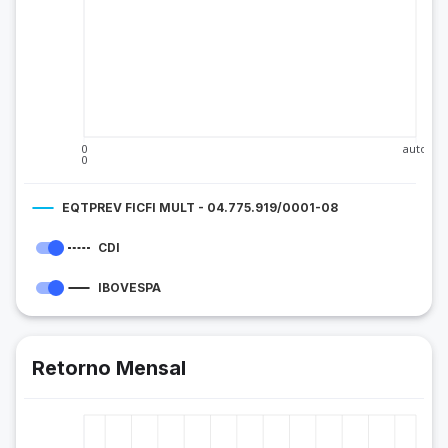
0
auto
0
EQTPREV FICFI MULT - 04.775.919/0001-08
CDI
IBOVESPA
Retorno Mensal