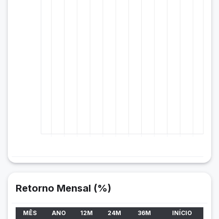
Retorno Mensal (%)
MÊS
ANO
12M
24M
36M
INÍCIO