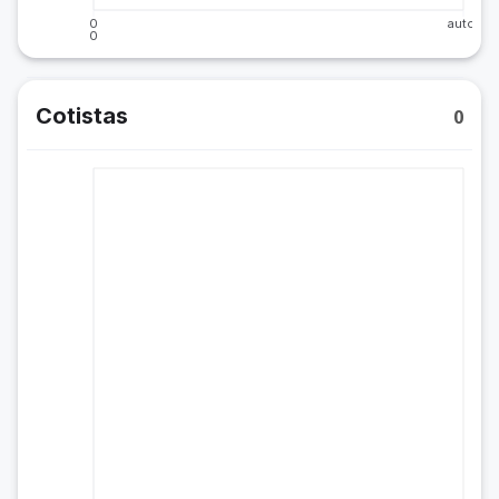
0
auto
0
Cotistas
0