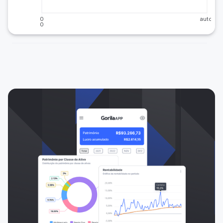
0
auto
0