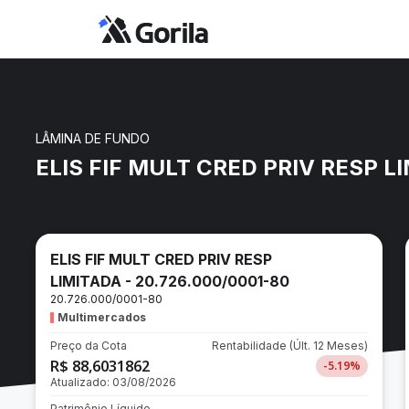
LÂMINA DE FUNDO
ELIS FIF MULT CRED PRIV RESP L
ELIS FIF MULT CRED PRIV RESP
LIMITADA - 20.726.000/0001-80
20.726.000/0001-80
Multimercados
Preço da Cota
Rentabilidade
(Últ. 12 Meses)
R$ 88,6031862
-5.19
%
Atualizado:
03/08/2026
Patrimônio Líquido