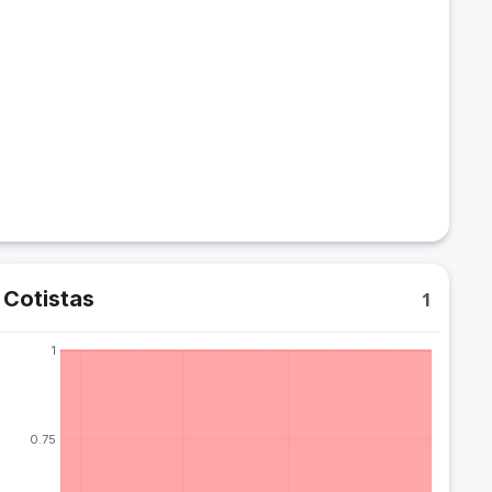
Cotistas
1
1
0.75