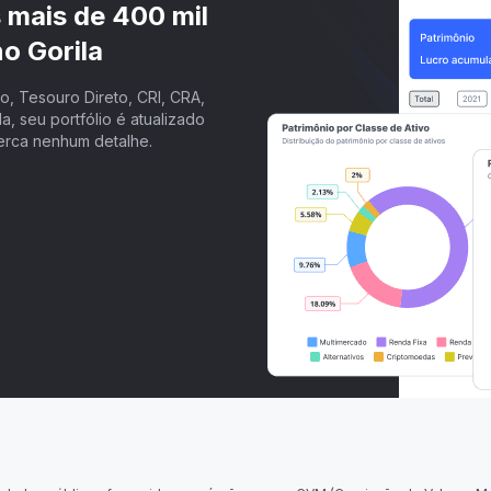
s mais de 400 mil
o Gorila
, Tesouro Direto, CRI, CRA,
a, seu portfólio é atualizado
erca nenhum detalhe.