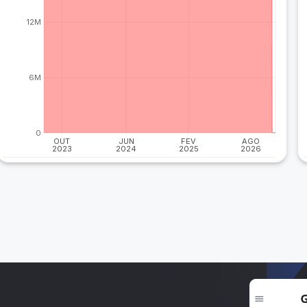
12M
6M
0
OUT
JUN
FEV
AGO
2023
2024
2025
2026