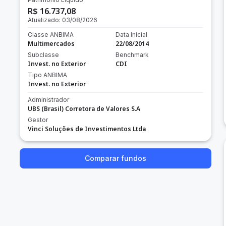
R$ 16.737,08
Atualizado:
03/08/2026
Classe ANBIMA
Data Inicial
Multimercados
22/08/2014
Subclasse
Benchmark
Invest. no Exterior
CDI
Tipo ANBIMA
Invest. no Exterior
Administrador
UBS (Brasil) Corretora de Valores S.A
Gestor
Vinci Soluções de Investimentos Ltda
Comparar fundos