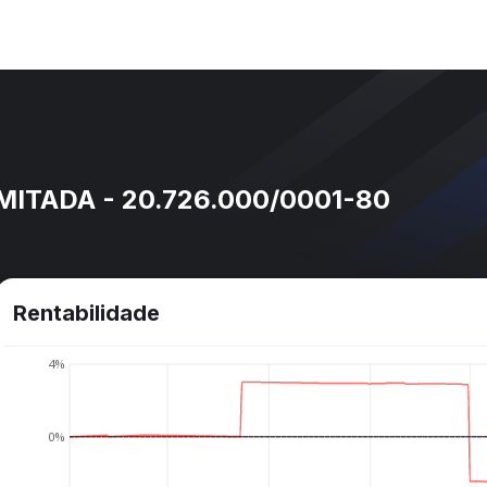
IMITADA - 20.726.000/0001-80
Rentabilidade
4%
0%