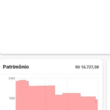
Patrimônio
R$ 16.737,08
24M
18M