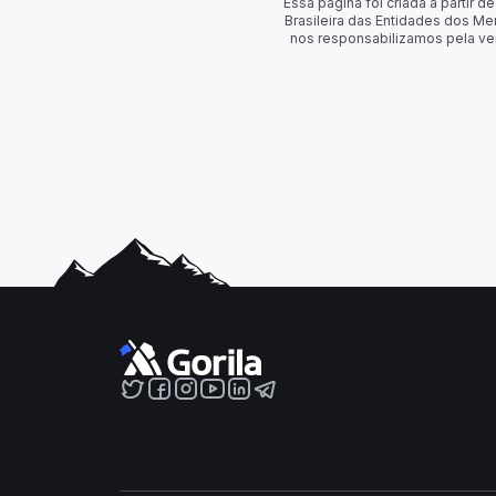
Essa página foi criada a partir
Brasileira das Entidades dos Me
nos responsabilizamos pela ve