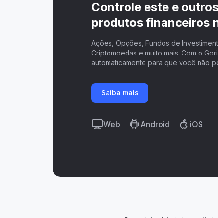
Controle este e outro
produtos financeiros n
Ações, Opções, Fundos de Investimento
Criptomoedas e muito mais. Com o Goril
automaticamente para que você não p
Saiba mais
Web
Android
iOS