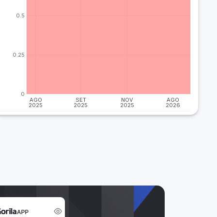
0.5
0.25
0
AGO
SET
NOV
AGO
2025
2025
2025
2026