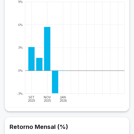
9%
6%
3%
0%
-3%
SET
NOV
JAN
2025
2025
2026
Retorno Mensal (%)