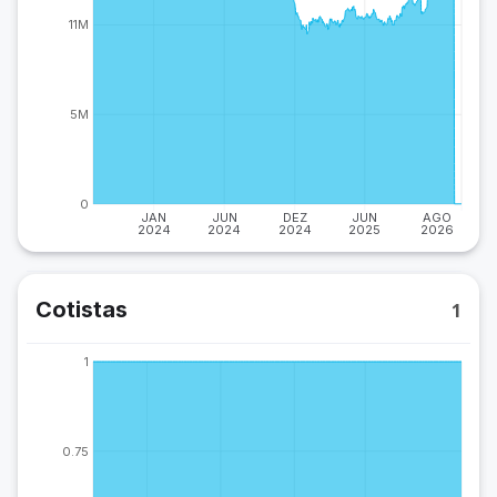
11M
5M
0
JAN
JUN
DEZ
JUN
AGO
2024
2024
2024
2025
2026
Cotistas
1
1
0.75