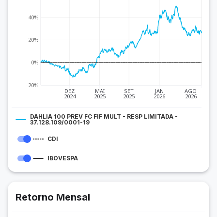
40%
20%
0%
-20%
DEZ
MAI
SET
JAN
AGO
2024
2025
2025
2026
2026
DAHLIA 100 PREV FC FIF MULT - RESP LIMITADA -
37.128.109/0001-19
CDI
IBOVESPA
Retorno Mensal