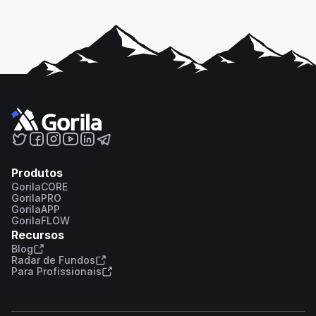
Produtos
GorilaCORE
GorilaPRO
GorilaAPP
GorilaFLOW
Recursos
Blog
Radar de Fundos
Para Profissionais