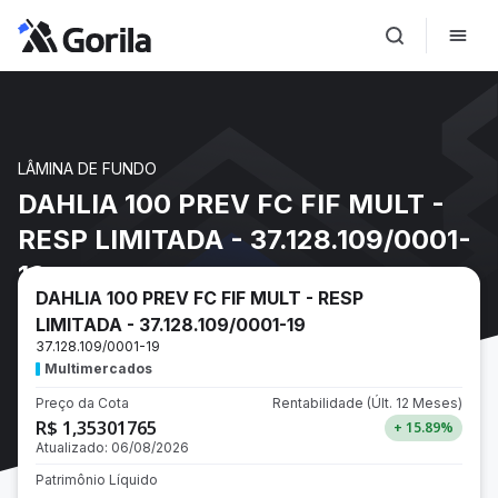
LÂMINA DE FUNDO
DAHLIA 100 PREV FC FIF MULT -
RESP LIMITADA - 37.128.109/0001-
19
DAHLIA 100 PREV FC FIF MULT - RESP
LIMITADA - 37.128.109/0001-19
37.128.109/0001-19
Multimercados
Preço da Cota
Rentabilidade
(Últ. 12 Meses)
R$ 1,35301765
+ 15.89
%
Atualizado:
06/08/2026
Patrimônio Líquido