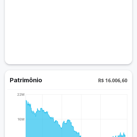
Patrimônio
R$ 16.006,60
22M
16M