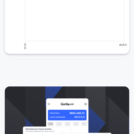
0
auto
0