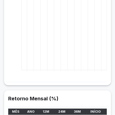
Retorno Mensal (%)
MÊS
ANO
12M
24M
36M
INÍCIO