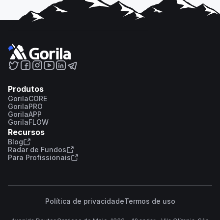
Produtos
GorilaCORE
GorilaPRO
GorilaAPP
GorilaFLOW
Recursos
Blog
Radar de Fundos
Para Profissionais
Política de privacidade
Termos de uso