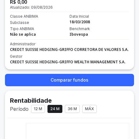
R$ 0,00
Atualizado:
09/08/2026
Classe ANBIMA
Data Inicial
18/03/2008
Subclasse
Tipo ANBIMA
Benchmark
Não se aplica
Ibovespa
Administrador
CREDIT SUISSE HEDGING-GRIFFO CORRETORA DE VALORES S.A.
Gestor
CREDIT SUISSE HEDGING-GRIFFO WEALTH MANAGEMENT S.A.
Comparar fundos
Rentabilidade
Período
12 M
24 M
36 M
MÁX