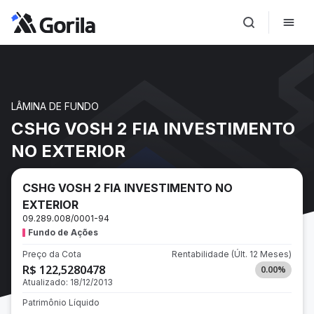
LÂMINA DE FUNDO
CSHG VOSH 2 FIA INVESTIMENTO
NO EXTERIOR
CSHG VOSH 2 FIA INVESTIMENTO NO
EXTERIOR
09.289.008/0001-94
Fundo de Ações
Preço da Cota
Rentabilidade
(Últ. 12 Meses)
R$ 122,5280478
0.00
%
Atualizado:
18/12/2013
Patrimônio Líquido