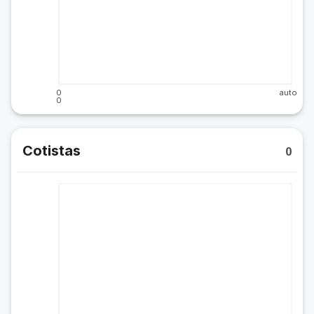
0
auto
0
Cotistas
0