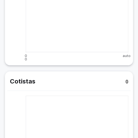
0
auto
0
Cotistas
0