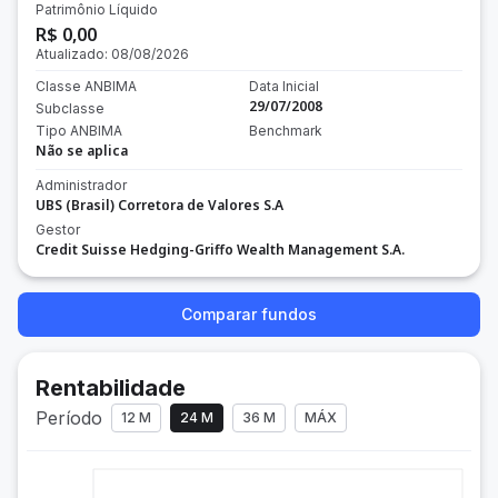
Patrimônio Líquido
R$ 0,00
Atualizado:
08/08/2026
Classe ANBIMA
Data Inicial
29/07/2008
Subclasse
Tipo ANBIMA
Benchmark
Não se aplica
Administrador
UBS (Brasil) Corretora de Valores S.A
Gestor
Credit Suisse Hedging-Griffo Wealth Management S.A.
Comparar fundos
Rentabilidade
Período
12 M
24 M
36 M
MÁX