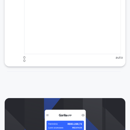
0
auto
0