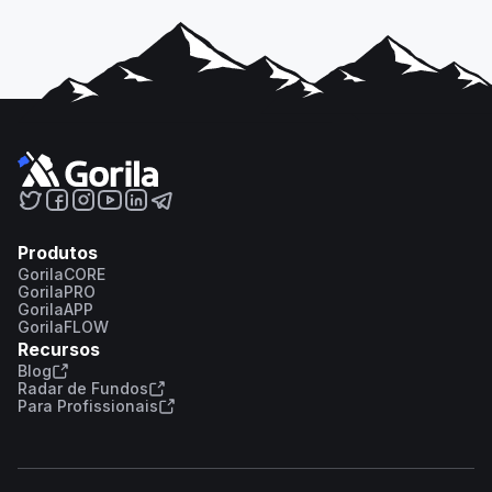
Produtos
GorilaCORE
GorilaPRO
GorilaAPP
GorilaFLOW
Recursos
Blog
Radar de Fundos
Para Profissionais