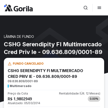
LÂMINA DE FUNDO
CSHG Serendipity FI Multimercado
Cred Priv Ie - 09.636.809/0001-89
FUNDO CANCELADO
CSHG SERENDIPITY FI MULTIMERCADO
CRED PRIV IE - 09.636.809/0001-89
09.636.809/0001-89
Multimercado
Preço da Cota
Rentabilidade
(Últ. 12 Meses)
R$ 1,9802949
0.00
%
Atualizado:
05/03/2014