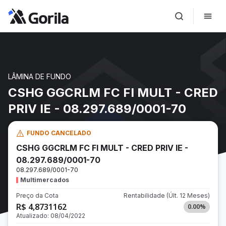
LÂMINA DE FUNDO
CSHG GGCRLM FC FI MULT - CRED
PRIV IE - 08.297.689/0001-70
FUNDO CANCELADO
CSHG GGCRLM FC FI MULT - CRED PRIV IE -
08.297.689/0001-70
08.297.689/0001-70
Multimercados
Preço da Cota
Rentabilidade
(Últ. 12 Meses)
R$ 4,8731162
0.00
%
Atualizado:
08/04/2022