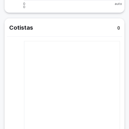
0
auto
0
Cotistas
0