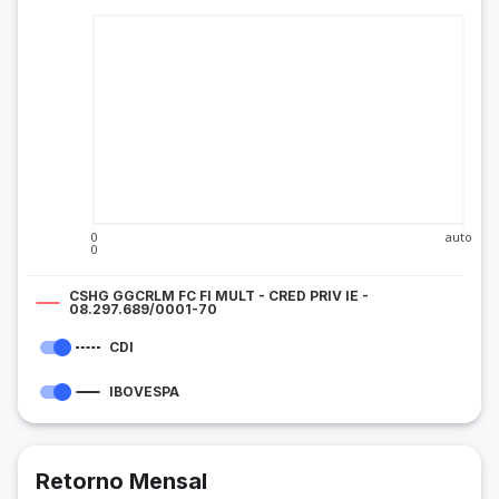
0
auto
0
CSHG GGCRLM FC FI MULT - CRED PRIV IE -
08.297.689/0001-70
CDI
IBOVESPA
Retorno Mensal