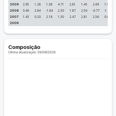
2.95
1.28
1.38
4.71
2.81
1.45
2.69
1.94
2009
0.46
2.84
-1.84
2.30
1.87
2.56
-0.77
-1.42
2008
1.43
0.20
2.18
1.30
2.47
2.81
2.56
0.84
2007
2006
Composição
Última atualização: 09/08/2026