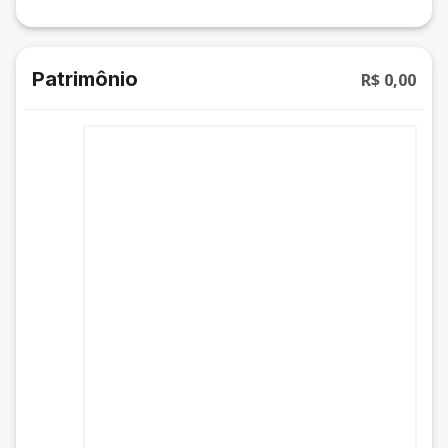
Patrimônio
R$ 0,00