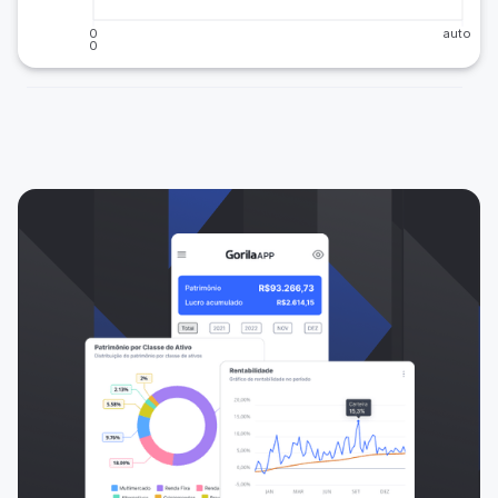
0
auto
0