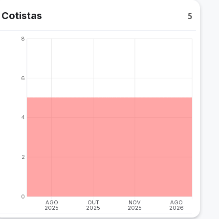
Cotistas
5
8
6
4
2
0
AGO
OUT
NOV
AGO
2025
2025
2025
2026