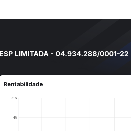
ESP LIMITADA - 04.934.288/0001-22
Rentabilidade
21%
14%