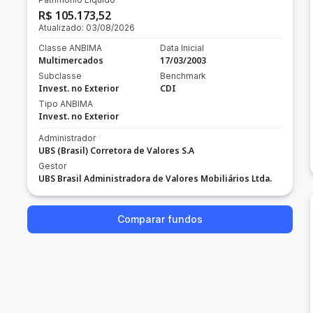
R$ 105.173,52
Atualizado:
03/08/2026
Classe ANBIMA
Data Inicial
Multimercados
17/03/2003
Subclasse
Benchmark
Invest. no Exterior
CDI
Tipo ANBIMA
Invest. no Exterior
Administrador
UBS (Brasil) Corretora de Valores S.A
Gestor
UBS Brasil Administradora de Valores Mobiliários Ltda.
Comparar fundos