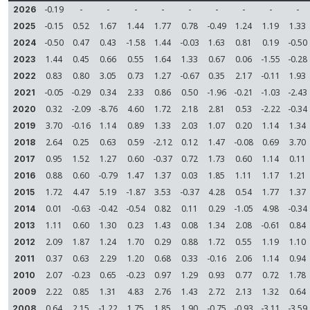
-0.19
-
-
-
-
-
-
-
-
-
2026
-0.15
0.52
1.67
1.44
1.77
0.78
-0.49
1.24
1.19
1.33
2025
-0.50
0.47
0.43
-1.58
1.44
-0.03
1.63
0.81
0.19
-0.50
2024
1.44
0.45
0.66
0.55
1.64
1.33
0.67
0.06
-1.55
-0.28
2023
0.83
0.80
3.05
0.73
1.27
-0.67
0.35
2.17
-0.11
1.93
2022
-0.05
-0.29
0.34
2.33
0.86
0.50
-1.96
-0.21
-1.03
-2.43
2021
0.32
-2.09
-8.76
4.60
1.72
2.18
2.81
0.53
-2.22
-0.34
2020
3.70
-0.16
1.14
0.89
1.33
2.03
1.07
0.20
1.14
1.34
2019
2.64
0.25
0.63
0.59
-2.12
0.12
1.47
-0.08
0.69
3.70
2018
0.95
1.52
1.27
0.60
-0.37
0.72
1.73
0.60
1.14
0.11
2017
0.88
0.60
-0.79
1.47
1.37
0.03
1.85
1.11
1.17
1.21
2016
1.72
4.47
5.19
-1.87
3.53
-0.37
4.28
0.54
1.77
1.37
2015
0.01
-0.63
-0.42
-0.54
0.82
0.11
0.29
-1.05
4.98
-0.34
2014
1.11
0.60
1.30
0.23
1.43
0.08
1.34
2.08
-0.61
0.84
2013
2.09
1.87
1.24
1.70
0.29
0.88
1.72
0.55
1.19
1.10
2012
0.37
0.63
2.29
1.20
0.68
0.33
-0.16
2.06
1.14
0.94
2011
2.07
-0.23
0.65
-0.23
0.97
1.29
0.93
0.77
0.72
1.78
2010
2.22
0.85
1.31
4.83
2.76
1.43
2.72
2.13
1.32
0.64
2009
0.64
2.15
-1.22
1.75
1.85
1.90
-0.75
-0.93
-3.11
-3.59
2008