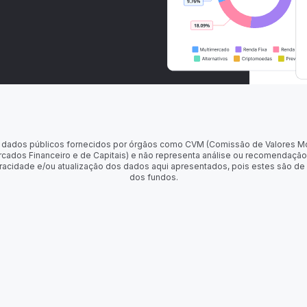
 de dados públicos fornecidos por órgãos como CVM (Comissão de Valores M
rcados Financeiro e de Capitais) e não representa análise ou recomendação
racidade e/ou atualização dos dados aqui apresentados, pois estes são de
dos fundos.