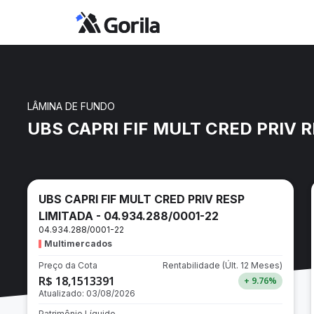
LÂMINA DE FUNDO
UBS CAPRI FIF MULT CRED PRIV R
UBS CAPRI FIF MULT CRED PRIV RESP
LIMITADA - 04.934.288/0001-22
04.934.288/0001-22
Multimercados
Preço da Cota
Rentabilidade
(Últ. 12 Meses)
R$ 18,1513391
+ 9.76
%
Atualizado:
03/08/2026
Patrimônio Líquido