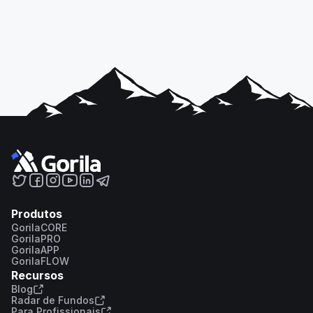
Produtos
GorilaCORE
GorilaPRO
GorilaAPP
GorilaFLOW
Recursos
Blog
Radar de Fundos
Para Profissionais