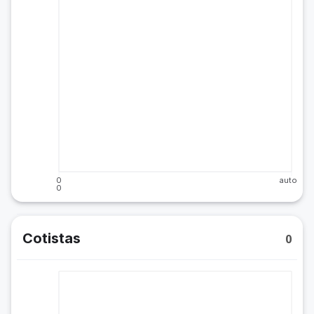
0
auto
0
Cotistas
0