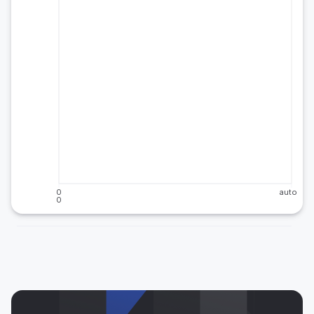
0
auto
0