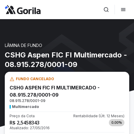
LÂMINA DE FUNDO
CSHG Aspen FIC FI Multimercado -
08.915.278/0001-09
FUNDO CANCELADO
CSHG ASPEN FIC FI MULTIMERCADO -
08.915.278/0001-09
08.915.278/0001-09
Multimercado
Preço da Cota
Rentabilidade
(Últ. 12 Meses)
R$ 2,5458343
0.00
%
Atualizado:
27/05/2016