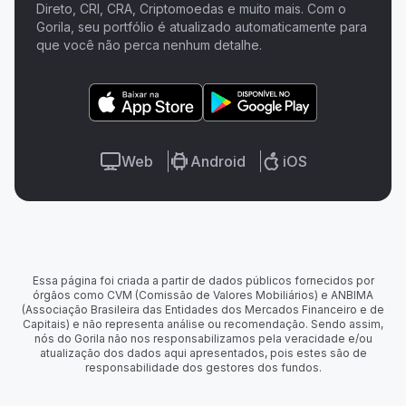
Direto, CRI, CRA, Criptomoedas e muito mais. Com o
Gorila, seu portfólio é atualizado automaticamente para
que você não perca nenhum detalhe.
Web
Android
iOS
Essa página foi criada a partir de dados públicos fornecidos por
órgãos como CVM (Comissão de Valores Mobiliários) e ANBIMA
(Associação Brasileira das Entidades dos Mercados Financeiro e de
Capitais) e não representa análise ou recomendação. Sendo assim,
nós do Gorila não nos responsabilizamos pela veracidade e/ou
atualização dos dados aqui apresentados, pois estes são de
responsabilidade dos gestores dos fundos.