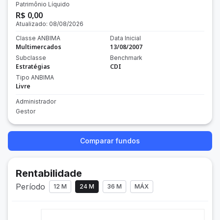
Patrimônio Líquido
R$ 0,00
Atualizado:
08/08/2026
Classe ANBIMA
Data Inicial
Multimercados
13/08/2007
Subclasse
Benchmark
Estratégias
CDI
Tipo ANBIMA
Livre
Administrador
Gestor
Comparar fundos
Rentabilidade
Período
12 M
24 M
36 M
MÁX