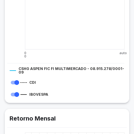
0
auto
0
CSHG ASPEN FIC FI MULTIMERCADO - 08.915.278/0001-
09
CDI
IBOVESPA
Retorno Mensal