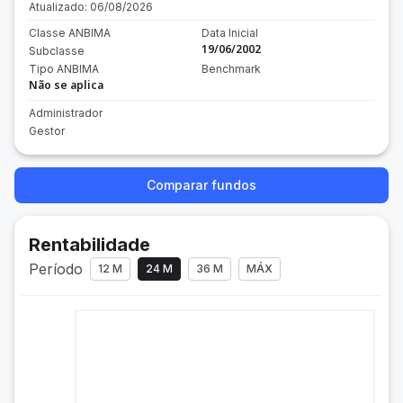
Atualizado:
06/08/2026
Classe ANBIMA
Data Inicial
19/06/2002
Subclasse
Tipo ANBIMA
Benchmark
Não se aplica
Administrador
Gestor
Comparar fundos
Rentabilidade
Período
12 M
24 M
36 M
MÁX