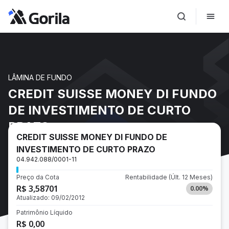
LÂMINA DE FUNDO
CREDIT SUISSE MONEY DI FUNDO
DE INVESTIMENTO DE CURTO
PRAZO
CREDIT SUISSE MONEY DI FUNDO DE
INVESTIMENTO DE CURTO PRAZO
04.942.088/0001-11
Preço da Cota
Rentabilidade
(Últ. 12 Meses)
R$ 3,58701
0.00
%
Atualizado:
09/02/2012
Patrimônio Líquido
R$ 0,00