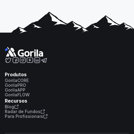
Produtos
GorilaCORE
GorilaPRO
GorilaAPP
GorilaFLOW
Recursos
Blog
Radar de Fundos
Para Profissionais