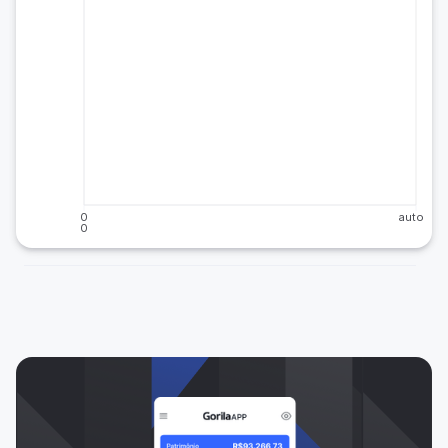
0
auto
0