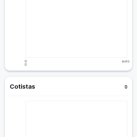
0
auto
0
Cotistas
0