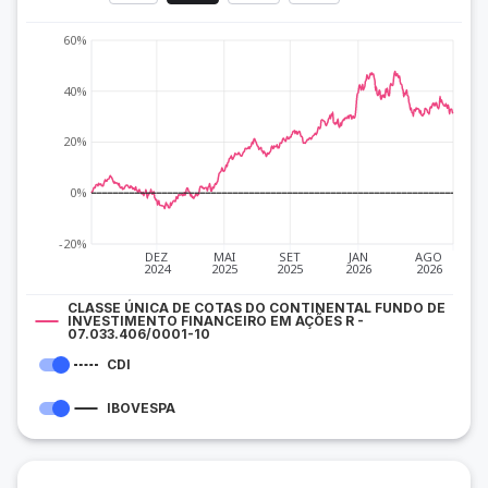
60%
40%
20%
0%
-20%
DEZ
MAI
SET
JAN
AGO
2024
2025
2025
2026
2026
CLASSE ÚNICA DE COTAS DO CONTINENTAL FUNDO DE
INVESTIMENTO FINANCEIRO EM AÇÕES R -
07.033.406/0001-10
CDI
IBOVESPA