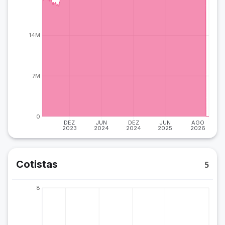
14M
7M
0
DEZ
JUN
DEZ
JUN
AGO
2023
2024
2024
2025
2026
Cotistas
5
8