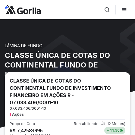
LÂMINA DE FUNDO
CLASSE ÚNICA DE COTAS DO
CONTINENTAL FUNDO DE
INVESTIMENTO FINANCEIRO EM
CLASSE ÚNICA DE COTAS DO
AÇÕES R - 07.033.406/0001-10
CONTINENTAL FUNDO DE INVESTIMENTO
FINANCEIRO EM AÇÕES R -
07.033.406/0001-10
07.033.406/0001-10
Ações
Preço da Cota
Rentabilidade
(Últ. 12 Meses)
R$ 7,42583996
+ 11.90
%