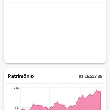
Patrimônio
R$ 26.558,36
28M
21M