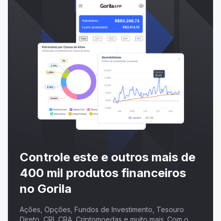
Controle este e outros mais de
400 mil produtos financeiros
no Gorila
Ações, Opções, Fundos de Investimento, Tesouro
Direto, CRI, CRA, Criptomoedas e muito mais. Com o