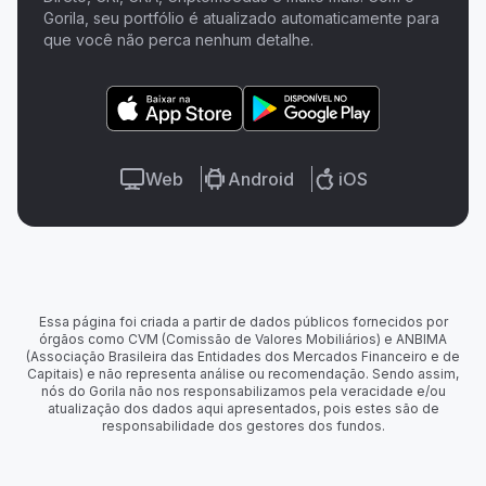
Gorila, seu portfólio é atualizado automaticamente para
que você não perca nenhum detalhe.
Web
Android
iOS
Essa página foi criada a partir de dados públicos fornecidos por
órgãos como CVM (Comissão de Valores Mobiliários) e ANBIMA
(Associação Brasileira das Entidades dos Mercados Financeiro e de
Capitais) e não representa análise ou recomendação. Sendo assim,
nós do Gorila não nos responsabilizamos pela veracidade e/ou
atualização dos dados aqui apresentados, pois estes são de
responsabilidade dos gestores dos fundos.