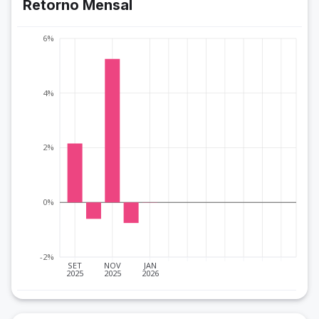
Retorno Mensal
6%
4%
2%
0%
-2%
SET
NOV
JAN
2025
2025
2026