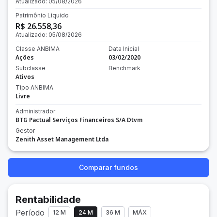
Atualizado:
05/08/2026
Patrimônio Líquido
R$ 26.558,36
Atualizado:
05/08/2026
Classe ANBIMA
Data Inicial
Ações
03/02/2020
Subclasse
Benchmark
Ativos
Tipo ANBIMA
Livre
Administrador
BTG Pactual Serviços Financeiros S/A Dtvm
Gestor
Zenith Asset Management Ltda
Comparar fundos
Rentabilidade
Período
12 M
24 M
36 M
MÁX