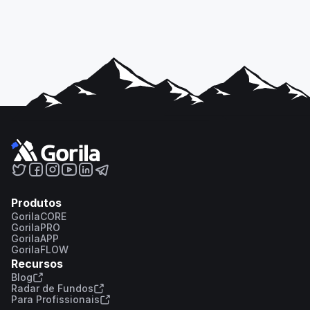
Produtos
GorilaCORE
GorilaPRO
GorilaAPP
GorilaFLOW
Recursos
Blog
Radar de Fundos
Para Profissionais