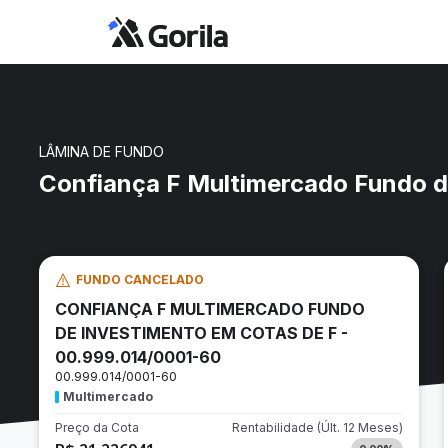
LÂMINA DE FUNDO
Confiança F Multimercado Fundo d
FUNDO CANCELADO
CONFIANÇA F MULTIMERCADO FUNDO
DE INVESTIMENTO EM COTAS DE F -
00.999.014/0001-60
00.999.014/0001-60
Multimercado
Preço da Cota
Rentabilidade
(Últ. 12 Meses)