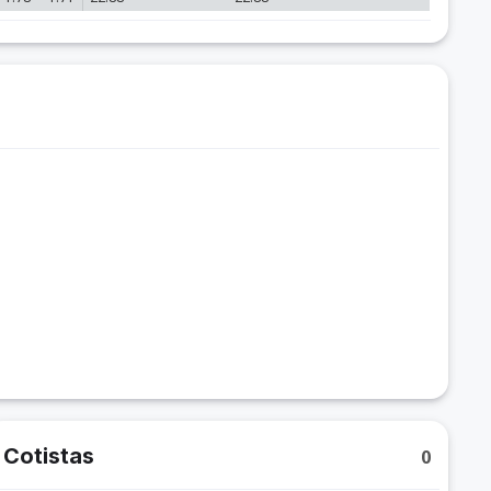
Cotistas
0