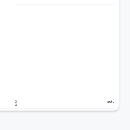
0
auto
0