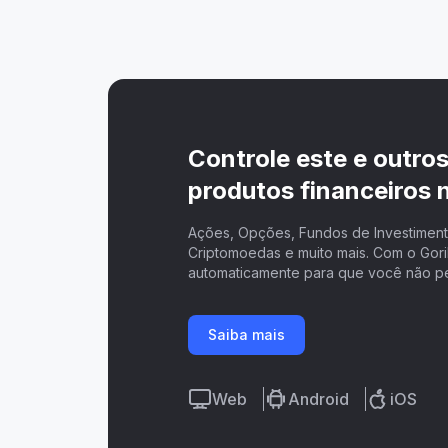
Controle este e outro
produtos financeiros n
Ações, Opções, Fundos de Investimento
Criptomoedas e muito mais. Com o Goril
automaticamente para que você não p
Saiba mais
Web
Android
iOS