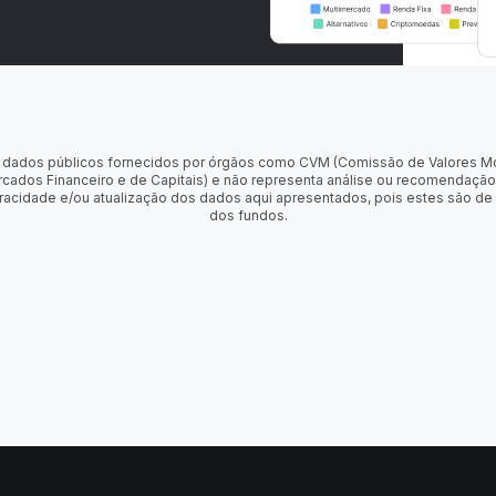
 de dados públicos fornecidos por órgãos como CVM (Comissão de Valores M
rcados Financeiro e de Capitais) e não representa análise ou recomendação
racidade e/ou atualização dos dados aqui apresentados, pois estes são de
dos fundos.