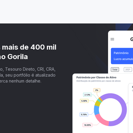
s mais de 400 mil
o Gorila
, Tesouro Direto, CRI, CRA,
a, seu portfólio é atualizado
erca nenhum detalhe.