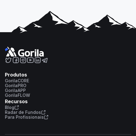
Produtos
GorilaCORE
GorilaPRO
GorilaAPP
GorilaFLOW
Recursos
Blog
Radar de Fundos
Para Profissionais