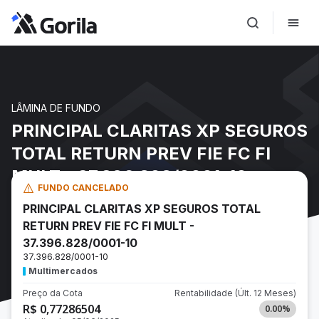
LÂMINA DE FUNDO
PRINCIPAL CLARITAS XP SEGUROS
TOTAL RETURN PREV FIE FC FI
MULT - 37.396.828/0001-10
FUNDO CANCELADO
PRINCIPAL CLARITAS XP SEGUROS TOTAL
RETURN PREV FIE FC FI MULT -
37.396.828/0001-10
37.396.828/0001-10
Multimercados
Preço da Cota
Rentabilidade
(Últ. 12 Meses)
R$ 0,77286504
0.00
%