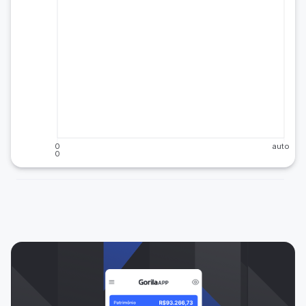
0
auto
0