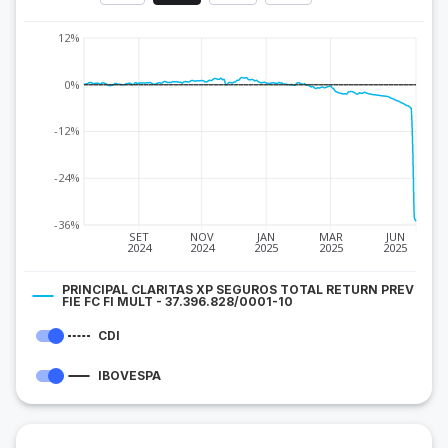
12%
0%
-12%
-24%
-36%
SET
NOV
JAN
MAR
JUN
2024
2024
2025
2025
2025
PRINCIPAL CLARITAS XP SEGUROS TOTAL RETURN PREV
FIE FC FI MULT - 37.396.828/0001-10
CDI
IBOVESPA