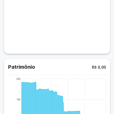
Patrimônio
R$ 0,00
2M
1M