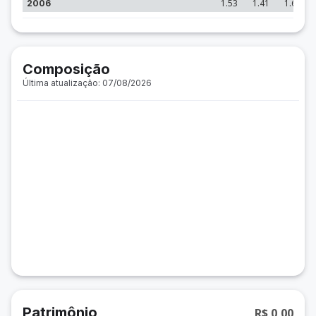
1.53
1.41
1.68
2006
Composição
Última atualização: 07/08/2026
Patrimônio
R$ 0,00