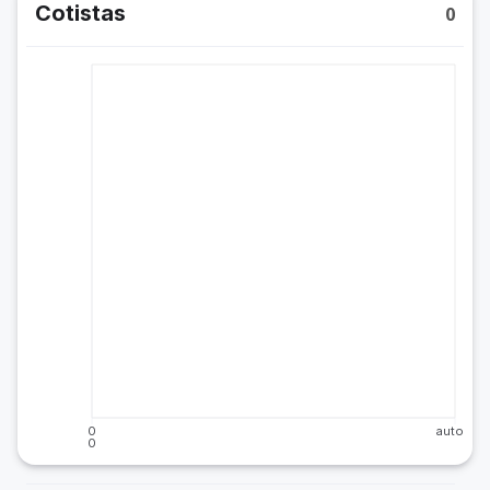
Cotistas
0
0
auto
0