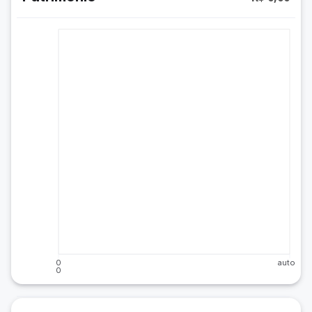
0
auto
0