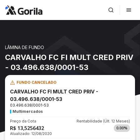
LÂMINA DE FUNDO
CARVALHO FC FI MULT CRED PRIV
- 03.496.638/0001-53
FUNDO CANCELADO
CARVALHO FC FI MULT CRED PRIV -
03.496.638/0001-53
03.496.638/0001-53
Multimercados
Preço da Cota
Rentabilidade
(Últ. 12 Meses)
R$ 13,5256432
0.00
%
Atualizado:
12/08/2020