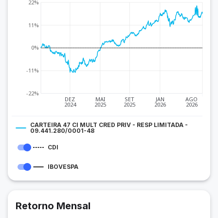
22%
11%
0%
-11%
-22%
DEZ
MAI
SET
JAN
AGO
2024
2025
2025
2026
2026
CARTEIRA 47 CI MULT CRED PRIV - RESP LIMITADA -
09.441.280/0001-48
CDI
IBOVESPA
Retorno Mensal