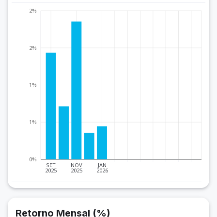
2%
2%
1%
1%
0%
SET
NOV
JAN
2025
2025
2026
Retorno Mensal (%)