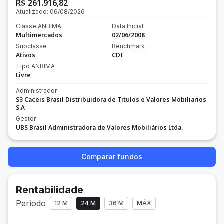
R$ 261.916,82
Atualizado:
06/08/2026
Classe ANBIMA
Data Inicial
Multimercados
02/06/2008
Subclasse
Benchmark
Ativos
CDI
Tipo ANBIMA
Livre
Administrador
S3 Caceis Brasil Distribuidora de Titulos e Valores Mobiliarios
S.A
Gestor
UBS Brasil Administradora de Valores Mobiliários Ltda.
Comparar fundos
Rentabilidade
Período
12 M
24 M
36 M
MÁX