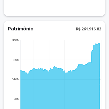
Patrimônio
R$ 261.916,82
280M
210M
140M
70M