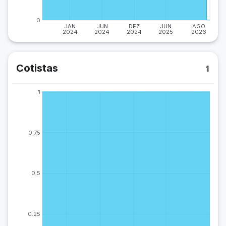
0
JAN
JUN
DEZ
JUN
AGO
2024
2024
2024
2025
2026
Cotistas
1
1
0.75
0.5
0.25