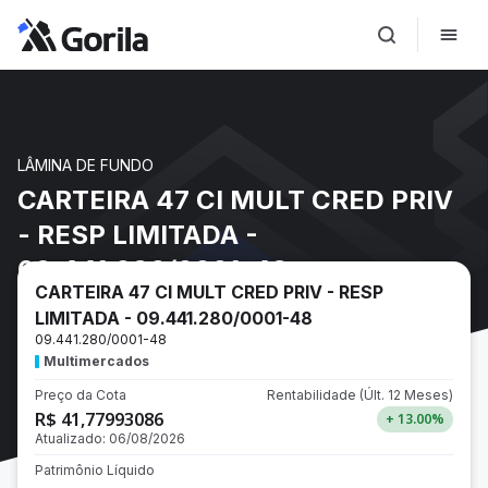
LÂMINA DE FUNDO
CARTEIRA 47 CI MULT CRED PRIV
- RESP LIMITADA -
09.441.280/0001-48
CARTEIRA 47 CI MULT CRED PRIV - RESP
LIMITADA - 09.441.280/0001-48
09.441.280/0001-48
Multimercados
Preço da Cota
Rentabilidade
(Últ. 12 Meses)
R$ 41,77993086
+ 13.00
%
Atualizado:
06/08/2026
Patrimônio Líquido