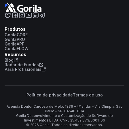
Produtos
GorilaCORE
GorilaPRO
GorilaAPP
GorilaFLOW
Recursos
Blog
Radar de Fundos
Para Profissionais
Política de privacidade
Termos de uso
Avenida Doutor Cardoso de Melo, 1336 – 4º andar – Vila Olímpia, São
Paulo – SP, 04548-004
Gorila Desenvolvimento e Customização de Software de
Investimentos LTDA. CNPJ 25.452.873/0001-66
©
2026
Gorila. Todos os direitos reservados.