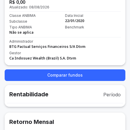
R$ 0,00
Atualizado:
08/08/2026
Classe ANBIMA
Data Inicial
22/01/2020
Subclasse
Tipo ANBIMA
Benchmark
Não se aplica
Administrador
BTG Pactual Serviços Financeiros S/A Dtvm
Gestor
Ca Indosuez Wealth (Brazil) S.A. Dtvm
Comparar fundos
Rentabilidade
Período
Retorno Mensal