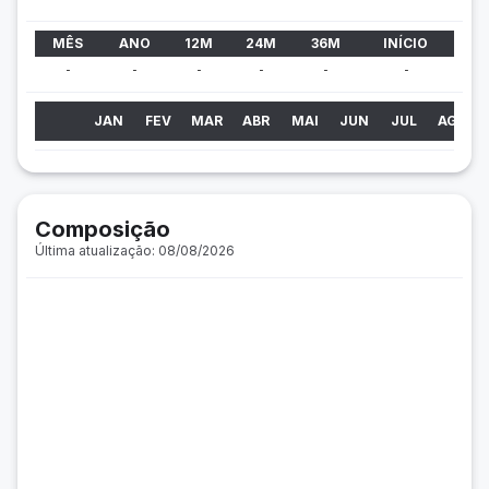
MÊS
ANO
12M
24M
36M
INÍCIO
-
-
-
-
-
-
JAN
FEV
MAR
ABR
MAI
JUN
JUL
AGO
Composição
Última atualização: 08/08/2026