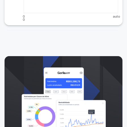
0
auto
0