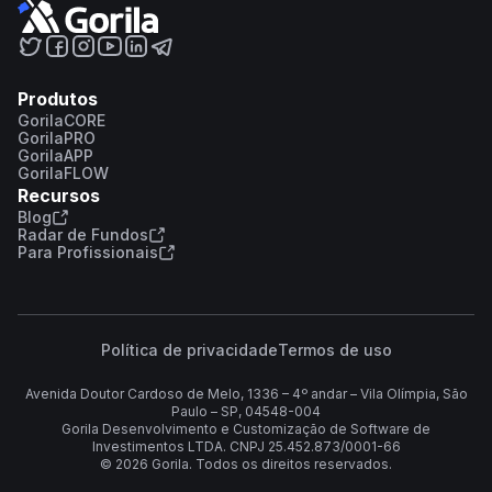
Produtos
GorilaCORE
GorilaPRO
GorilaAPP
GorilaFLOW
Recursos
Blog
Radar de Fundos
Para Profissionais
Política de privacidade
Termos de uso
Avenida Doutor Cardoso de Melo, 1336 – 4º andar – Vila Olímpia, São
Paulo – SP, 04548-004
Gorila Desenvolvimento e Customização de Software de
Investimentos LTDA. CNPJ 25.452.873/0001-66
©
2026
Gorila. Todos os direitos reservados.