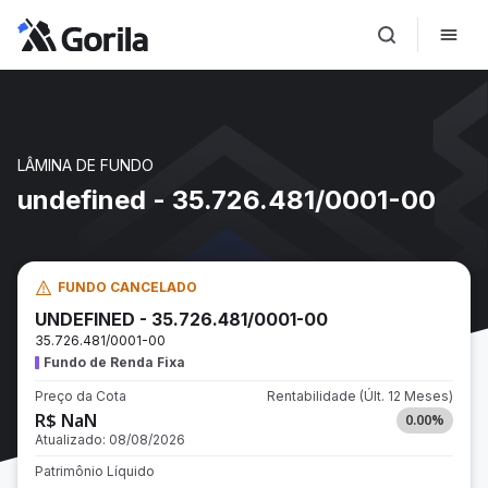
LÂMINA DE FUNDO
undefined - 35.726.481/0001-00
FUNDO CANCELADO
UNDEFINED - 35.726.481/0001-00
35.726.481/0001-00
Fundo de Renda Fixa
Preço da Cota
Rentabilidade
(Últ. 12 Meses)
R$ NaN
0.00
%
Atualizado:
08/08/2026
Patrimônio Líquido