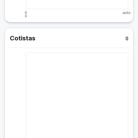
0
auto
0
Cotistas
0