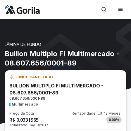
LÂMINA DE FUNDO
Bullion Multiplo FI Multimercado -
08.607.656/0001-89
FUNDO CANCELADO
BULLION MULTIPLO FI MULTIMERCADO -
08.607.656/0001-89
08.607.656/0001-89
Multimercado
Preço da Cota
Rentabilidade
(Últ. 12 Meses)
R$ 0,0331965
0.00
%
Atualizado:
14/08/2017