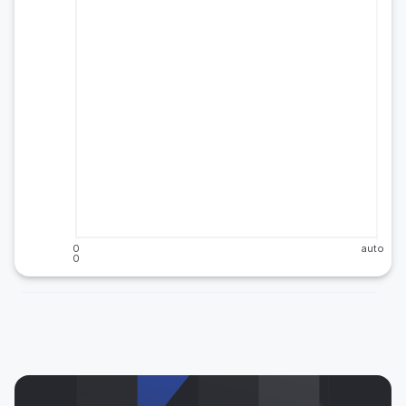
0
auto
0