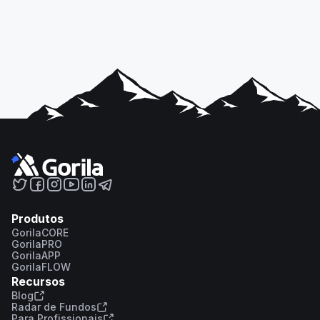
Produtos
GorilaCORE
GorilaPRO
GorilaAPP
GorilaFLOW
Recursos
Blog
Radar de Fundos
Para Profissionais