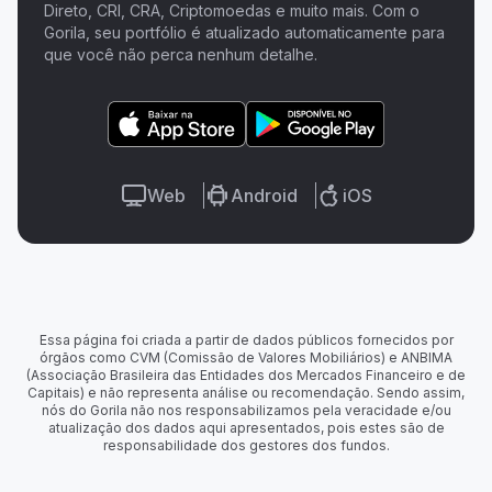
Direto, CRI, CRA, Criptomoedas e muito mais. Com o
Gorila, seu portfólio é atualizado automaticamente para
que você não perca nenhum detalhe.
Web
Android
iOS
Essa página foi criada a partir de dados públicos fornecidos por
órgãos como CVM (Comissão de Valores Mobiliários) e ANBIMA
(Associação Brasileira das Entidades dos Mercados Financeiro e de
Capitais) e não representa análise ou recomendação. Sendo assim,
nós do Gorila não nos responsabilizamos pela veracidade e/ou
atualização dos dados aqui apresentados, pois estes são de
responsabilidade dos gestores dos fundos.