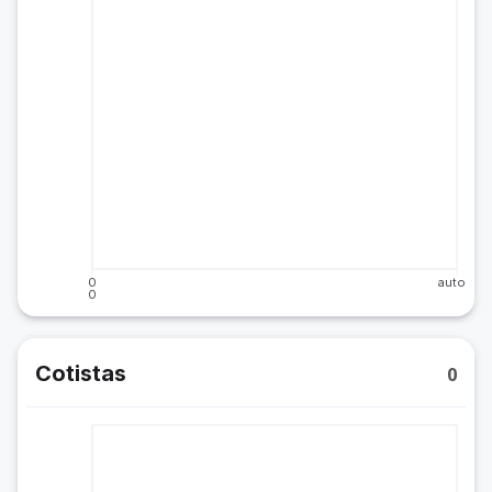
0
auto
0
Cotistas
0