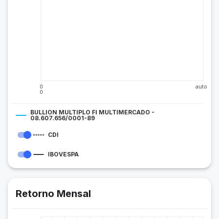
0
auto
0
BULLION MULTIPLO FI MULTIMERCADO -
08.607.656/0001-89
CDI
IBOVESPA
Retorno Mensal