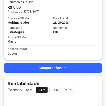
Patrimônio Líquido
R$ 0,00
Atualizado:
17/08/2017
Classe ANBIMA
Data Inicial
Multimercados
28/05/2008
Subclasse
Benchmark
Estratégias
CDI
Tipo ANBIMA
Macro
Administrador
Gestor
Comparar fundos
Rentabilidade
Período
12 M
24 M
36 M
MÁX