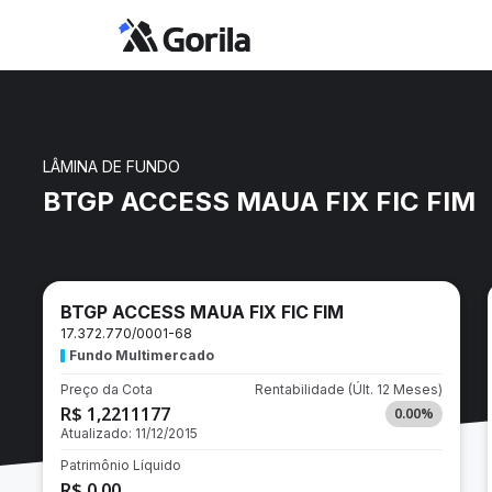
LÂMINA DE FUNDO
BTGP ACCESS MAUA FIX FIC FIM
BTGP ACCESS MAUA FIX FIC FIM
17.372.770/0001-68
Fundo Multimercado
Preço da Cota
Rentabilidade
(Últ. 12 Meses)
R$ 1,2211177
0.00
%
Atualizado:
11/12/2015
Patrimônio Líquido
R$ 0,00