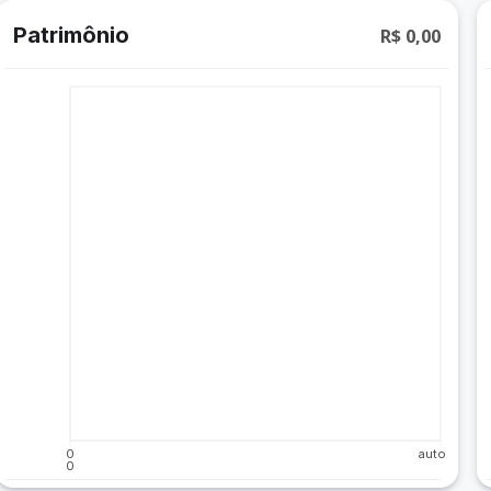
Patrimônio
R$ 0,00
0
auto
0