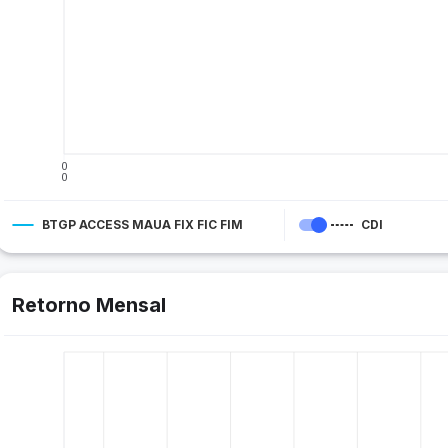
0
0
BTGP ACCESS MAUA FIX FIC FIM
CDI
Retorno Mensal