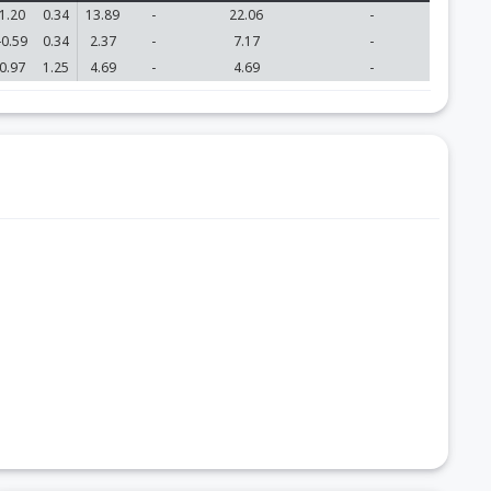
1.20
0.34
13.89
-
22.06
-
-0.59
0.34
2.37
-
7.17
-
0.97
1.25
4.69
-
4.69
-