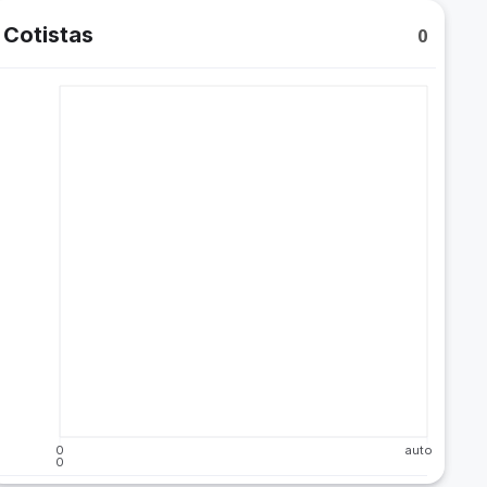
Cotistas
0
0
auto
0