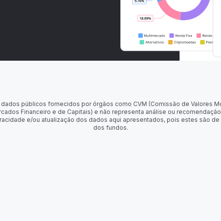
 de dados públicos fornecidos por órgãos como CVM (Comissão de Valores M
rcados Financeiro e de Capitais) e não representa análise ou recomendação
racidade e/ou atualização dos dados aqui apresentados, pois estes são de
dos fundos.