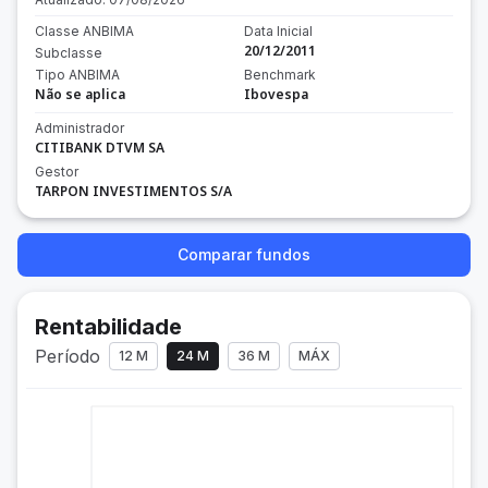
Classe ANBIMA
Data Inicial
20/12/2011
Subclasse
Tipo ANBIMA
Benchmark
Não se aplica
Ibovespa
Administrador
CITIBANK DTVM SA
Gestor
TARPON INVESTIMENTOS S/A
Comparar fundos
Rentabilidade
Período
12 M
24 M
36 M
MÁX