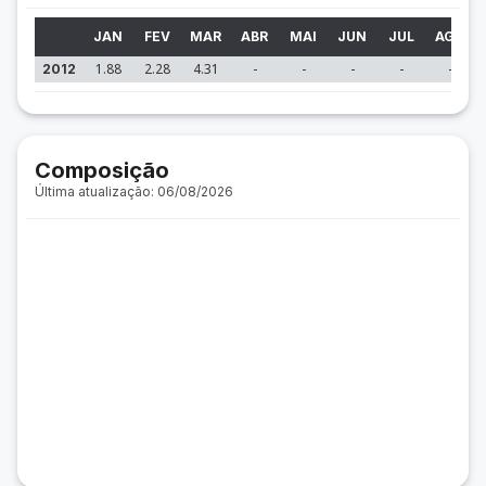
JAN
FEV
MAR
ABR
MAI
JUN
JUL
AGO
1.88
2.28
4.31
-
-
-
-
-
2012
Composição
Última atualização: 06/08/2026