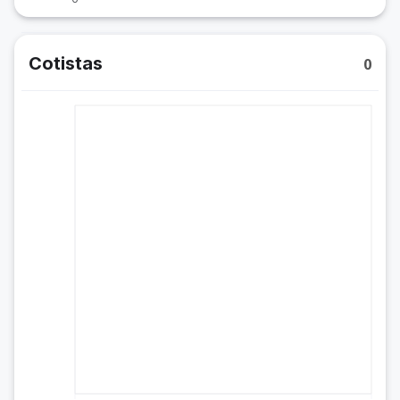
Cotistas
0