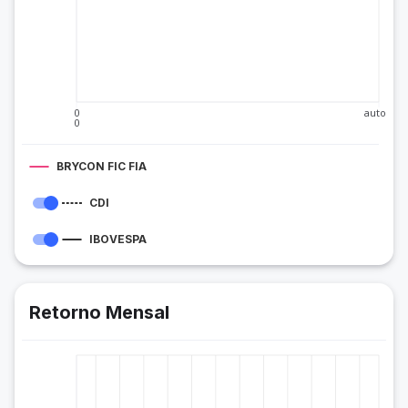
0
auto
0
BRYCON FIC FIA
CDI
IBOVESPA
Retorno Mensal