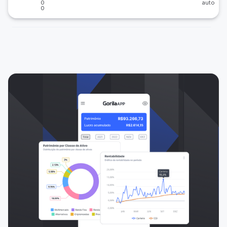
0
auto
0