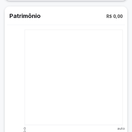
Patrimônio
R$ 0,00
0
auto
0