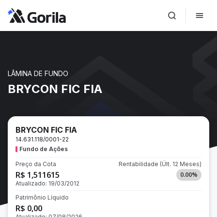
LÂMINA DE FUNDO
BRYCON FIC FIA
BRYCON FIC FIA
14.631.118/0001-22
Fundo de Ações
Preço da Cota
Rentabilidade
(Últ. 12 Meses)
R$ 1,511615
0.00
%
Atualizado:
19/03/2012
Patrimônio Líquido
R$ 0,00
Atualizado:
07/08/2026