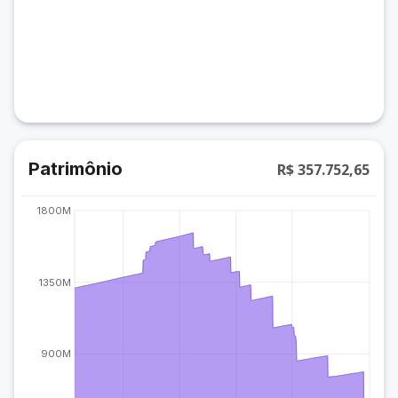
Patrimônio
R$ 357.752,65
1800M
1350M
900M