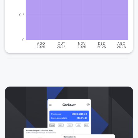
0.5
0
AGO
OUT
NOV
DEZ
AGO
2025
2025
2025
2025
2026