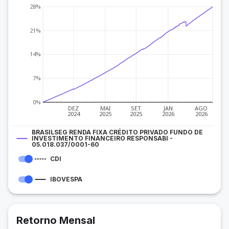
28%
21%
14%
7%
0%
DEZ
MAI
SET
JAN
AGO
2024
2025
2025
2026
2026
BRASILSEG RENDA FIXA CRÉDITO PRIVADO FUNDO DE
INVESTIMENTO FINANCEIRO RESPONSABI -
05.018.037/0001-60
CDI
IBOVESPA
Retorno Mensal