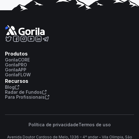
Produtos
GorilaCORE
GorilaPRO
GorilaAPP
GorilaFLOW
Recursos
Blog
Radar de Fundos
Para Profissionais
Política de privacidade
Termos de uso
Avenida Doutor Cardoso de Melo, 1336 – 4º andar – Vila Olímpia, São