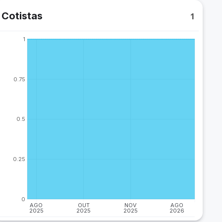
Cotistas
1
1
0.75
0.5
0.25
0
AGO
OUT
NOV
AGO
2025
2025
2025
2026