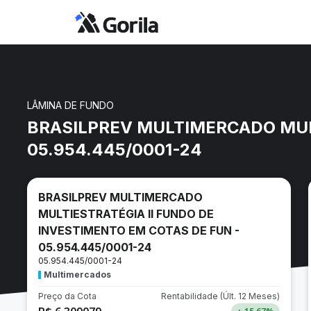
LÂMINA DE FUNDO
BRASILPREV MULTIMERCADO MULT
05.954.445/0001-24
BRASILPREV MULTIMERCADO
MULTIESTRATÉGIA II FUNDO DE
INVESTIMENTO EM COTAS DE FUN -
05.954.445/0001-24
05.954.445/0001-24
Multimercados
Preço da Cota
Rentabilidade
(Últ. 12 Meses)