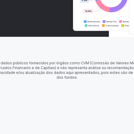
 de dados públicos fornecidos por órgãos como CVM (Comissão de Valores M
rcados Financeiro e de Capitais) e não representa análise ou recomendação
racidade e/ou atualização dos dados aqui apresentados, pois estes são de
dos fundos.