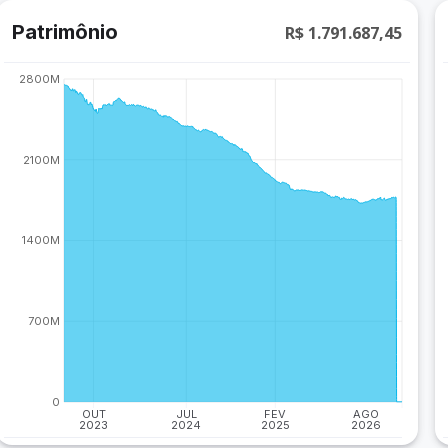
Patrimônio
R$ 1.791.687,45
2800M
2100M
1400M
700M
0
OUT
JUL
FEV
AGO
2023
2024
2025
2026