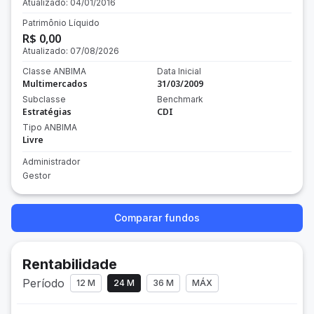
Atualizado:
04/01/2016
Patrimônio Líquido
R$ 0,00
Atualizado:
07/08/2026
Classe ANBIMA
Data Inicial
Multimercados
31/03/2009
Subclasse
Benchmark
Estratégias
CDI
Tipo ANBIMA
Livre
Administrador
Gestor
Comparar fundos
Rentabilidade
Período
12 M
24 M
36 M
MÁX