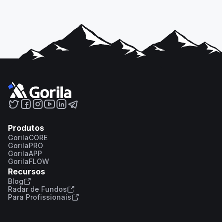
Produtos
GorilaCORE
GorilaPRO
GorilaAPP
GorilaFLOW
Recursos
Blog
Radar de Fundos
Para Profissionais