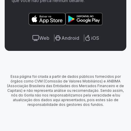
que você não perca nenhum detalhe.
Web
Android
iOS
Essa página foi criada a partir de dados públicos fornecidos por
órgãos como CVM (Comissão de Valores Mobiliários) e ANBIMA
(Associação Brasileira das Entidades dos Mercados Financeiro e de
Capitais) e não representa análise ou recomendação. Sendo assim,
nós do Gorila não nos responsabilizamos pela veracidade e/ou
atualização dos dados aqui apresentados, pois estes são de
responsabilidade dos gestores dos fundos.