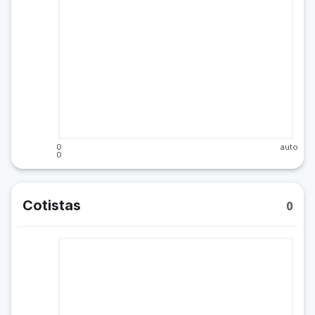
0
auto
0
Cotistas
0