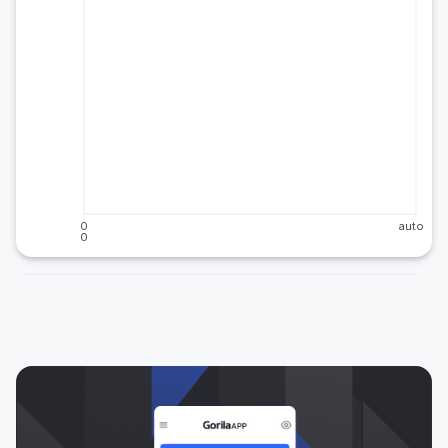
0
auto
0