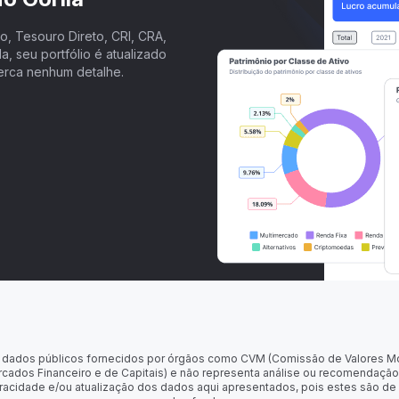
, Tesouro Direto, CRI, CRA,
a, seu portfólio é atualizado
erca nenhum detalhe.
 de dados públicos fornecidos por órgãos como CVM (Comissão de Valores M
rcados Financeiro e de Capitais) e não representa análise ou recomendação
racidade e/ou atualização dos dados aqui apresentados, pois estes são de