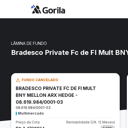
LÂMINA DE FUNDO
Bradesco Private Fc de FI Mult B
FUNDO CANCELADO
BRADESCO PRIVATE FC DE FI MULT
BNY MELLON ARX HEDGE -
08.619.984/0001-03
08.619.984/0001-03
Multimercado
Preço da Cota
Rentabilidade
(Últ. 12 Meses)