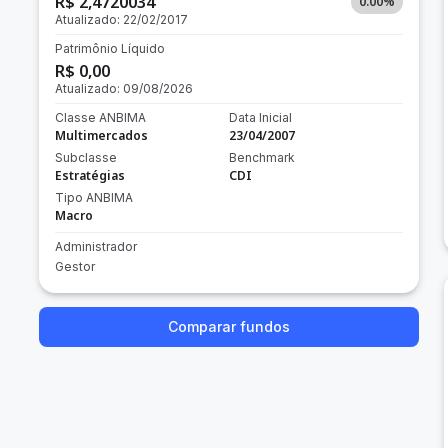
R$ 2,4720034
0.00
%
Atualizado:
22/02/2017
Patrimônio Líquido
R$ 0,00
Atualizado:
09/08/2026
Classe ANBIMA
Data Inicial
Multimercados
23/04/2007
Subclasse
Benchmark
Estratégias
CDI
Tipo ANBIMA
Macro
Administrador
Gestor
Comparar fundos