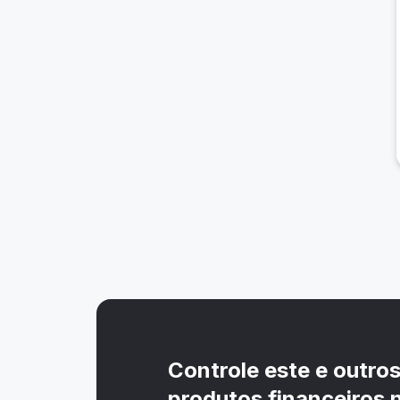
Controle este e outro
produtos financeiros n