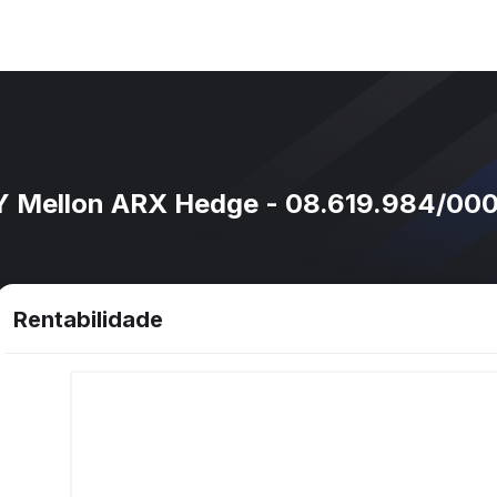
NY Mellon ARX Hedge - 08.619.984/00
Rentabilidade