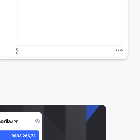
0
auto
0