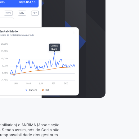
obiliários) e ANBIMA (Associação
. Sendo assim, nós do Gorila não
 responsabilidade dos gestores