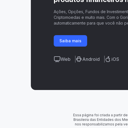
Ações, Opções, Fundos de Investimento
Criptomoedas e muito mais. Com o Goril
automaticamente para que você não p
Saiba mais
Web
Android
iOS
Essa página foi criada a partir
Brasileira das Entidades dos Me
nos responsabilizamos pela ve