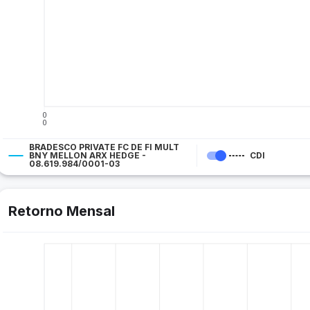
0
0
BRADESCO PRIVATE FC DE FI MULT
BNY MELLON ARX HEDGE -
CDI
08.619.984/0001-03
Retorno Mensal