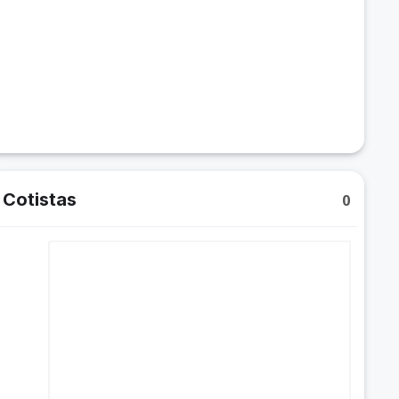
Cotistas
0