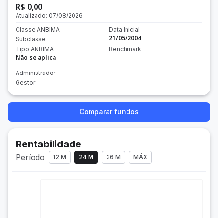
R$ 0,00
Atualizado:
07/08/2026
Classe ANBIMA
Data Inicial
21/05/2004
Subclasse
Tipo ANBIMA
Benchmark
Não se aplica
Administrador
Gestor
Comparar fundos
Rentabilidade
Período
12 M
24 M
36 M
MÁX