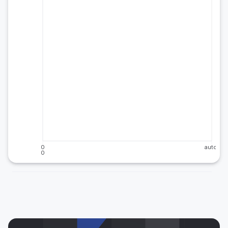
0
auto
0