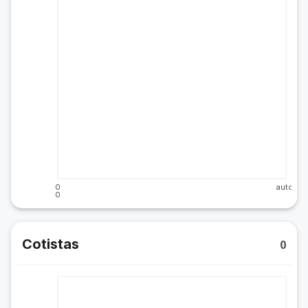
0
auto
0
Cotistas
0