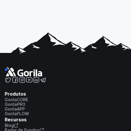
Produtos
GorilaCORE
GorilaPRO
GorilaAPP
GorilaFLOW
Recursos
Blog
Radar de Fundos