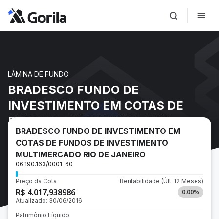
LÂMINA DE FUNDO
BRADESCO FUNDO DE
INVESTIMENTO EM COTAS DE
FUNDOS DE INVESTIMENTO
BRADESCO FUNDO DE INVESTIMENTO EM
MULTIMERCADO RIO DE JANEIRO
COTAS DE FUNDOS DE INVESTIMENTO
MULTIMERCADO RIO DE JANEIRO
06.190.163/0001-60
Preço da Cota
Rentabilidade
(Últ. 12 Meses)
R$ 4.017,938986
0.00
%
Atualizado:
30/06/2016
Patrimônio Líquido