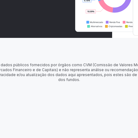
 de dados públicos fornecidos por órgãos como CVM (Comissão de Valores M
rcados Financeiro e de Capitais) e não representa análise ou recomendação
racidade e/ou atualização dos dados aqui apresentados, pois estes são de
dos fundos.