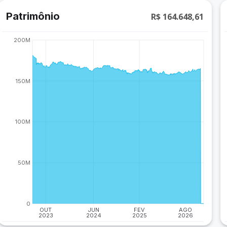
Patrimônio
R$ 164.648,61
200M
150M
100M
50M
0
OUT
JUN
FEV
AGO
2023
2024
2025
2026