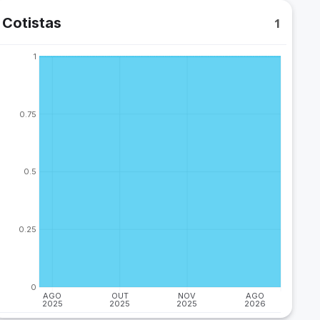
Cotistas
1
1
0.75
0.5
0.25
0
AGO
OUT
NOV
AGO
2025
2025
2025
2026