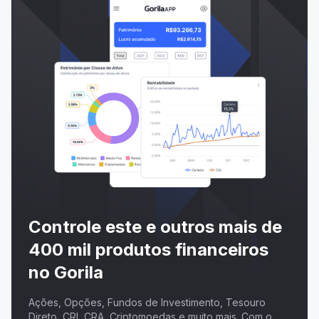
Controle este e outros mais de
400 mil produtos financeiros
no Gorila
Ações, Opções, Fundos de Investimento, Tesouro
Direto, CRI, CRA, Criptomoedas e muito mais. Com o