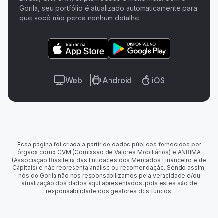
Gorila, seu portfólio é atualizado automaticamente para
que você não perca nenhum detalhe.
Web
Android
iOS
Essa página foi criada a partir de dados públicos fornecidos por
órgãos como CVM (Comissão de Valores Mobiliários) e ANBIMA
(Associação Brasileira das Entidades dos Mercados Financeiro e de
Capitais) e não representa análise ou recomendação. Sendo assim,
nós do Gorila não nos responsabilizamos pela veracidade e/ou
atualização dos dados aqui apresentados, pois estes são de
responsabilidade dos gestores dos fundos.