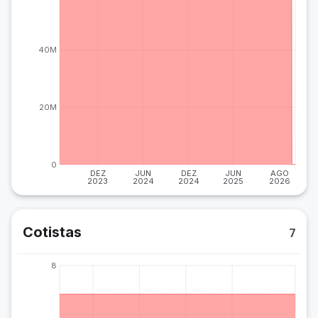
40M
20M
0
DEZ
JUN
DEZ
JUN
AGO
2023
2024
2024
2025
2026
Cotistas
7
8