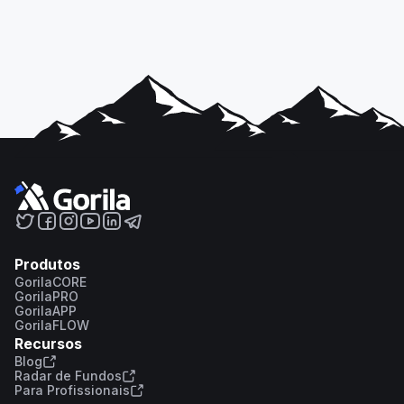
Produtos
GorilaCORE
GorilaPRO
GorilaAPP
GorilaFLOW
Recursos
Blog
Radar de Fundos
Para Profissionais