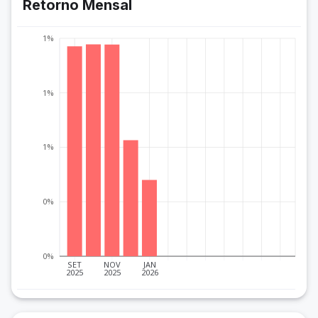
Retorno Mensal
1%
1%
1%
0%
0%
SET
NOV
JAN
2025
2025
2026