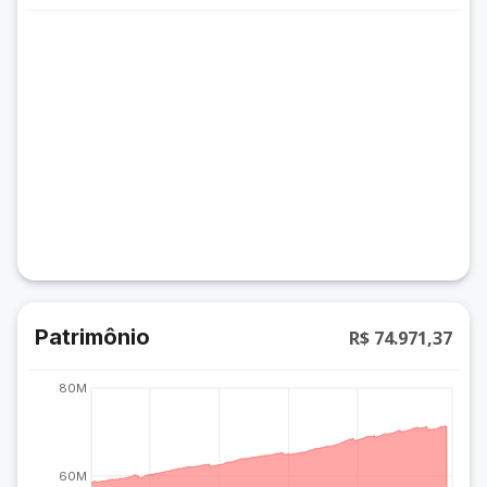
Patrimônio
R$ 74.971,37
80M
60M