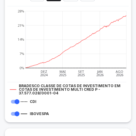
28%
21%
14%
7%
0%
DEZ
MAI
SET
JAN
AGO
2024
2025
2025
2026
2026
BRADESCO CLASSE DE COTAS DE INVESTIMENTO EM
COTAS DE INVESTIMENTO MULTI CRED P -
37.577.028/0001-04
CDI
IBOVESPA