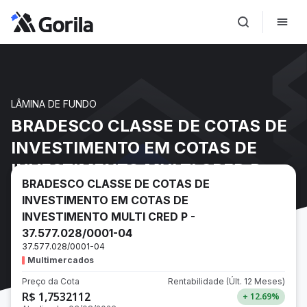
LÂMINA DE FUNDO
BRADESCO CLASSE DE COTAS DE
INVESTIMENTO EM COTAS DE
INVESTIMENTO MULTI CRED P -
BRADESCO CLASSE DE COTAS DE
37.577.028/0001-04
INVESTIMENTO EM COTAS DE
INVESTIMENTO MULTI CRED P -
37.577.028/0001-04
37.577.028/0001-04
Multimercados
Preço da Cota
Rentabilidade
(Últ. 12 Meses)
R$ 1,7532112
+ 12.69
%