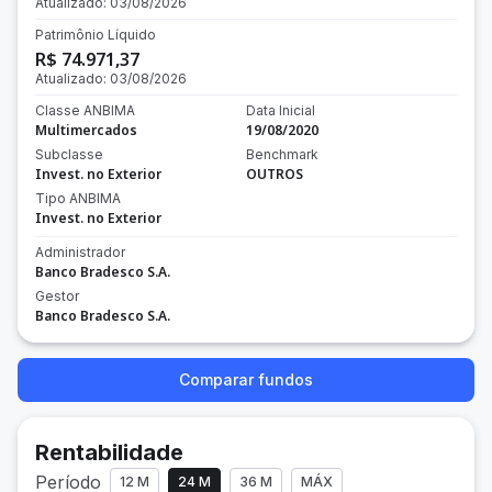
Atualizado:
03/08/2026
Patrimônio Líquido
R$ 74.971,37
Atualizado:
03/08/2026
Classe ANBIMA
Data Inicial
Multimercados
19/08/2020
Subclasse
Benchmark
Invest. no Exterior
OUTROS
Tipo ANBIMA
Invest. no Exterior
Administrador
Banco Bradesco S.A.
Gestor
Banco Bradesco S.A.
Comparar fundos
Rentabilidade
Período
12 M
24 M
36 M
MÁX