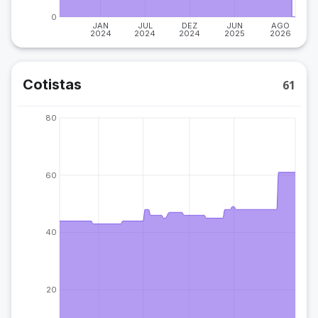
0
JAN
JUL
DEZ
JUN
AGO
2024
2024
2024
2025
2026
Cotistas
61
80
60
40
20