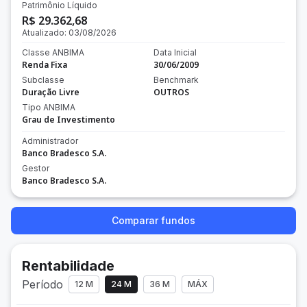
Patrimônio Líquido
R$ 29.362,68
Atualizado:
03/08/2026
Classe ANBIMA
Data Inicial
Renda Fixa
30/06/2009
Subclasse
Benchmark
Duração Livre
OUTROS
Tipo ANBIMA
Grau de Investimento
Administrador
Banco Bradesco S.A.
Gestor
Banco Bradesco S.A.
Comparar fundos
Rentabilidade
Período
12 M
24 M
36 M
MÁX