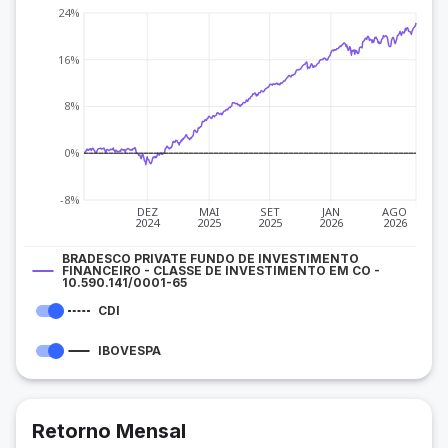
24%
16%
8%
0%
-8%
DEZ
MAI
SET
JAN
AGO
2024
2025
2025
2026
2026
BRADESCO PRIVATE FUNDO DE INVESTIMENTO
FINANCEIRO - CLASSE DE INVESTIMENTO EM CO -
10.590.141/0001-65
CDI
IBOVESPA
Retorno Mensal