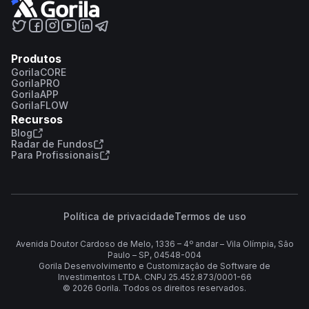
Produtos
GorilaCORE
GorilaPRO
GorilaAPP
GorilaFLOW
Recursos
Blog
Radar de Fundos
Para Profissionais
Política de privacidade
Termos de uso
Avenida Doutor Cardoso de Melo, 1336 – 4º andar – Vila Olímpia, São
Paulo – SP, 04548-004
Gorila Desenvolvimento e Customização de Software de
Investimentos LTDA. CNPJ 25.452.873/0001-66
©
2026
Gorila. Todos os direitos reservados.