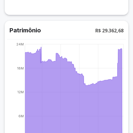
Patrimônio
R$ 29.362,68
24M
18M
12M
6M