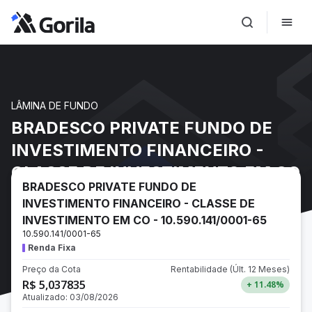
LÂMINA DE FUNDO
BRADESCO PRIVATE FUNDO DE
INVESTIMENTO FINANCEIRO -
CLASSE DE INVESTIMENTO EM CO
BRADESCO PRIVATE FUNDO DE
- 10.590.141/0001-65
INVESTIMENTO FINANCEIRO - CLASSE DE
INVESTIMENTO EM CO - 10.590.141/0001-65
10.590.141/0001-65
Renda Fixa
Preço da Cota
Rentabilidade
(Últ. 12 Meses)
R$ 5,037835
+ 11.48
%
Atualizado:
03/08/2026