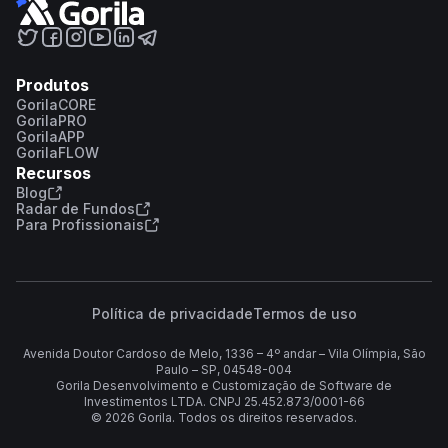
Produtos
GorilaCORE
GorilaPRO
GorilaAPP
GorilaFLOW
Recursos
Blog
Radar de Fundos
Para Profissionais
Política de privacidade
Termos de uso
Avenida Doutor Cardoso de Melo, 1336 – 4º andar – Vila Olímpia, São
Paulo – SP, 04548-004
Gorila Desenvolvimento e Customização de Software de
Investimentos LTDA. CNPJ 25.452.873/0001-66
©
2026
Gorila. Todos os direitos reservados.