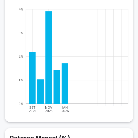
4%
3%
2%
1%
0%
SET
NOV
JAN
2025
2025
2026