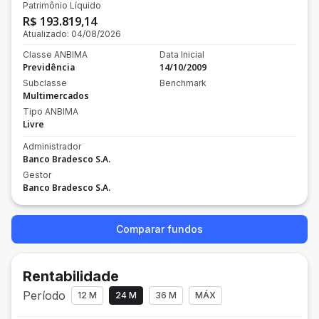
Patrimônio Líquido
R$ 193.819,14
Atualizado:
04/08/2026
Classe ANBIMA
Data Inicial
Previdência
14/10/2009
Subclasse
Benchmark
Multimercados
Tipo ANBIMA
Livre
Administrador
Banco Bradesco S.A.
Gestor
Banco Bradesco S.A.
Comparar fundos
Rentabilidade
Período
12 M
24 M
36 M
MÁX