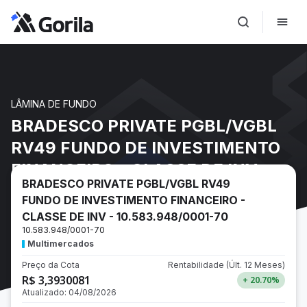
LÂMINA DE FUNDO
BRADESCO PRIVATE PGBL/VGBL
RV49 FUNDO DE INVESTIMENTO
FINANCEIRO - CLASSE DE INV -
BRADESCO PRIVATE PGBL/VGBL RV49
10.583.948/0001-70
FUNDO DE INVESTIMENTO FINANCEIRO -
CLASSE DE INV - 10.583.948/0001-70
10.583.948/0001-70
Multimercados
Preço da Cota
Rentabilidade
(Últ. 12 Meses)
R$ 3,3930081
+ 20.70
%
Atualizado:
04/08/2026