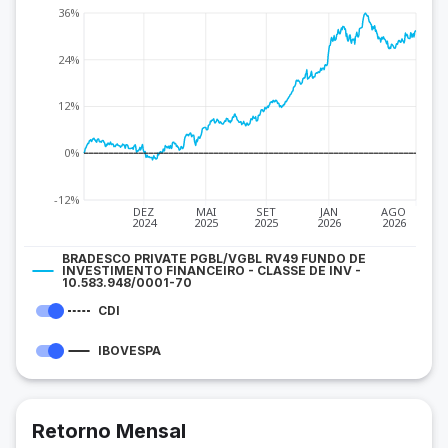
36%
24%
12%
0%
-12%
DEZ
MAI
SET
JAN
AGO
2024
2025
2025
2026
2026
BRADESCO PRIVATE PGBL/VGBL RV49 FUNDO DE
INVESTIMENTO FINANCEIRO - CLASSE DE INV -
10.583.948/0001-70
CDI
IBOVESPA
Retorno Mensal