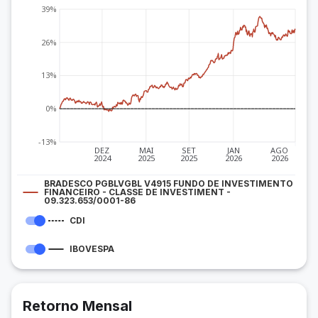
39%
26%
13%
0%
-13%
DEZ
MAI
SET
JAN
AGO
2024
2025
2025
2026
2026
BRADESCO PGBLVGBL V4915 FUNDO DE INVESTIMENTO
FINANCEIRO - CLASSE DE INVESTIMENT -
09.323.653/0001-86
CDI
IBOVESPA
Retorno Mensal