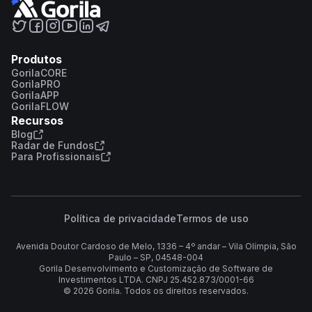
Produtos
GorilaCORE
GorilaPRO
GorilaAPP
GorilaFLOW
Recursos
Blog
Radar de Fundos
Para Profissionais
Política de privacidade
Termos de uso
Avenida Doutor Cardoso de Melo, 1336 – 4º andar – Vila Olímpia, São
Paulo – SP, 04548-004
Gorila Desenvolvimento e Customização de Software de
Investimentos LTDA. CNPJ 25.452.873/0001-66
©
2026
Gorila. Todos os direitos reservados.