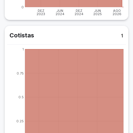
0
DEZ
JUN
DEZ
JUN
AGO
2023
2024
2024
2025
2026
Cotistas
1
1
0.75
0.5
0.25