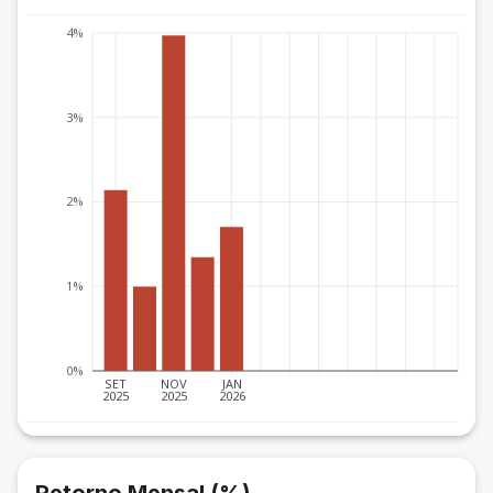
4%
3%
2%
1%
0%
SET
NOV
JAN
2025
2025
2026