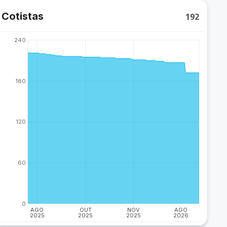
Cotistas
192
240
180
120
60
0
AGO
OUT
NOV
AGO
2025
2025
2025
2026