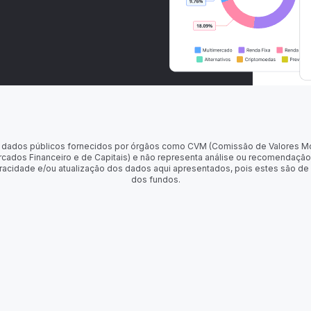
 de dados públicos fornecidos por órgãos como CVM (Comissão de Valores M
rcados Financeiro e de Capitais) e não representa análise ou recomendação
racidade e/ou atualização dos dados aqui apresentados, pois estes são de
dos fundos.