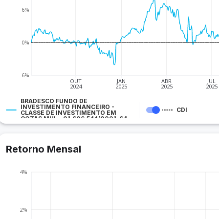
6%
0%
-6%
OUT
JAN
ABR
JUL
2024
2025
2025
2025
BRADESCO FUNDO DE
INVESTIMENTO FINANCEIRO -
CDI
CLASSE DE INVESTIMENTO EM
COTAS MUL - 01.606.544/0001-64
Retorno Mensal
4%
2%