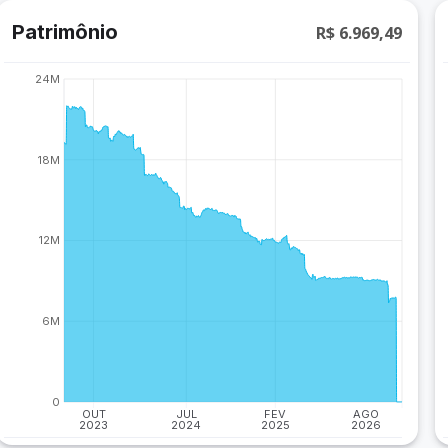
Patrimônio
R$ 6.969,49
24M
18M
12M
6M
0
OUT
JUL
FEV
AGO
2023
2024
2025
2026