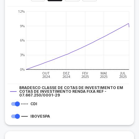
12%
9%
6%
3%
0%
OUT
DEZ
FEV
MAI
JUL
2024
2024
2025
2025
2025
BRADESCO CLASSE DE COTAS DE INVESTIMENTO EM
COTAS DE INVESTIMENTO RENDA FIXA REF -
07.667.250/0001-29
CDI
IBOVESPA