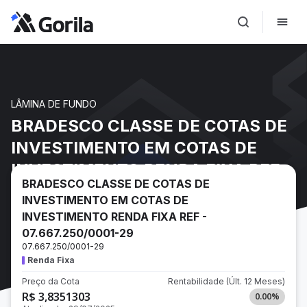
LÂMINA DE FUNDO
BRADESCO CLASSE DE COTAS DE
INVESTIMENTO EM COTAS DE
INVESTIMENTO RENDA FIXA REF -
BRADESCO CLASSE DE COTAS DE
07.667.250/0001-29
INVESTIMENTO EM COTAS DE
INVESTIMENTO RENDA FIXA REF -
07.667.250/0001-29
07.667.250/0001-29
Renda Fixa
Preço da Cota
Rentabilidade
(Últ. 12 Meses)
R$ 3,8351303
0.00
%