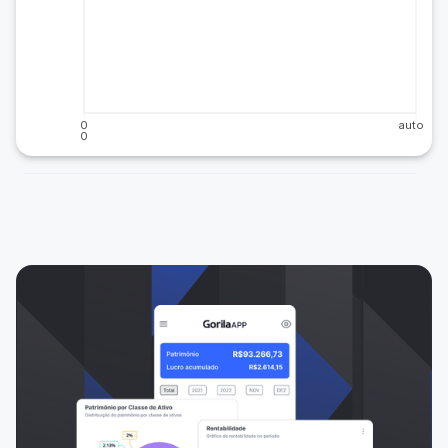
0
auto
0