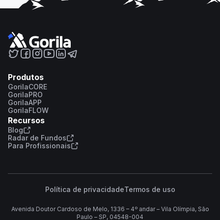
Produtos
GorilaCORE
GorilaPRO
GorilaAPP
GorilaFLOW
Recursos
Blog
Radar de Fundos
Para Profissionais
Política de privacidade
Termos de uso
Avenida Doutor Cardoso de Melo, 1336 – 4º andar – Vila Olímpia, São
Paulo – SP, 04548-004