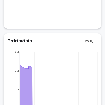
Patrimônio
R$ 0,00
8M
6M
4M