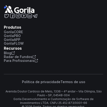
Produtos
GorilaCORE
GorilaPRO
GorilaAPP
GorilaFLOW
Recursos
Blog
Radar de Fundos
Para Profissionais
Política de privacidade
Termos de uso
Avenida Doutor Cardoso de Melo, 1336 – 4º andar – Vila Olímpia, São
Paulo – SP, 04548-004
Gorila Desenvolvimento e Customização de Software de
Investimentos LTDA. CNPJ 25.452.873/0001-66
©
2026
Gorila. Todos os direitos reservados.