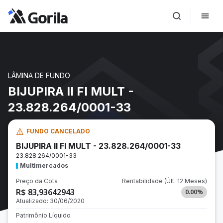
LÂMINA DE FUNDO
BIJUPIRA II FI MULT -
23.828.264/0001-33
FUNDO CANCELADO
BIJUPIRA II FI MULT - 23.828.264/0001-33
23.828.264/0001-33
Multimercados
Preço da Cota
Rentabilidade
(Últ. 12 Meses)
R$ 83,93642943
0.00
%
Atualizado:
30/06/2020
Patrimônio Líquido