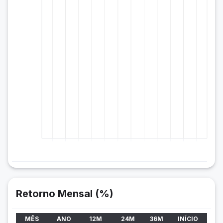
Retorno Mensal (%)
MÊS
ANO
12M
24M
36M
INÍCIO