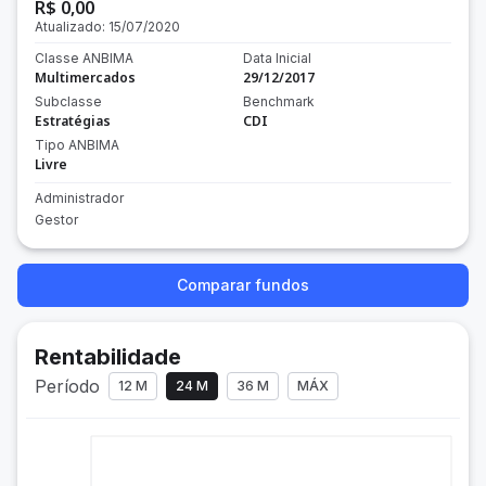
R$ 0,00
Atualizado:
15/07/2020
Classe ANBIMA
Data Inicial
Multimercados
29/12/2017
Subclasse
Benchmark
Estratégias
CDI
Tipo ANBIMA
Livre
Administrador
Gestor
Comparar fundos
Rentabilidade
Período
12 M
24 M
36 M
MÁX