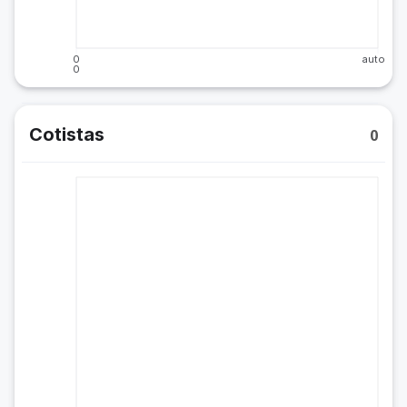
0
auto
0
Cotistas
0