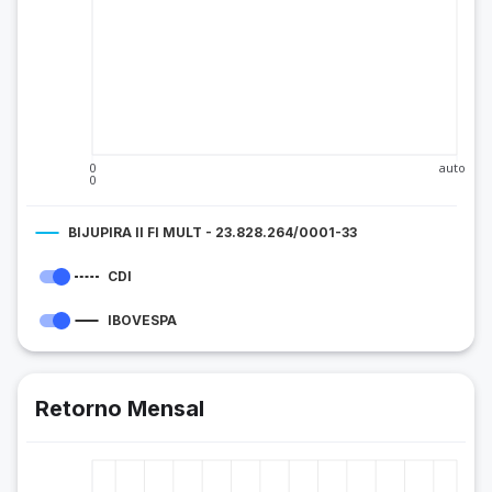
0
auto
0
BIJUPIRA II FI MULT - 23.828.264/0001-33
CDI
IBOVESPA
Retorno Mensal