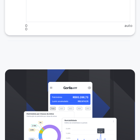
0
auto
0