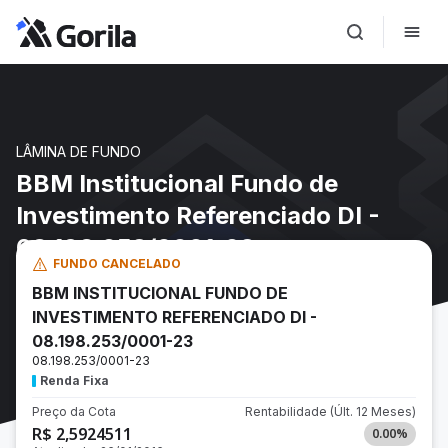
LÂMINA DE FUNDO
BBM Institucional Fundo de
Investimento Referenciado DI -
08.198.253/0001-23
FUNDO CANCELADO
BBM INSTITUCIONAL FUNDO DE
INVESTIMENTO REFERENCIADO DI -
08.198.253/0001-23
08.198.253/0001-23
Renda Fixa
Preço da Cota
Rentabilidade
(Últ. 12 Meses)
R$ 2,5924511
0.00
%