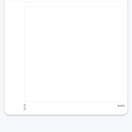
0
auto
0