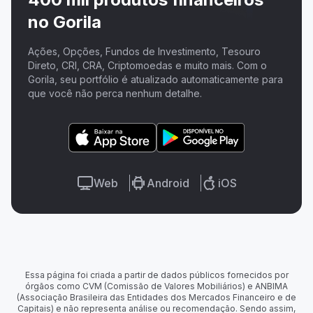
no Gorila
Ações, Opções, Fundos de Investimento, Tesouro
Direto, CRI, CRA, Criptomoedas e muito mais. Com o
Gorila, seu portfólio é atualizado automaticamente para
que você não perca nenhum detalhe.
Web
Android
iOS
Essa página foi criada a partir de dados públicos fornecidos por
órgãos como CVM (Comissão de Valores Mobiliários) e ANBIMA
(Associação Brasileira das Entidades dos Mercados Financeiro e de
Capitais) e não representa análise ou recomendação. Sendo assim,