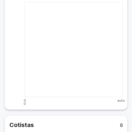
0
auto
0
Cotistas
0