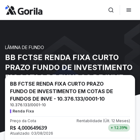
LÂMINA DE FUNDO
BB FCTSE RENDA FIXA CURTO
PRAZO FUNDO DE INVESTIMENTO
EM COTAS DE FUNDOS DE INVE -
BB FCTSE RENDA FIXA CURTO PRAZO
10.376.133/0001-10
FUNDO DE INVESTIMENTO EM COTAS DE
FUNDOS DE INVE - 10.376.133/0001-10
10.376.133/0001-10
Renda Fixa
Preço da Cota
Rentabilidade
(Últ. 12 Meses)
R$ 4,000649639
+ 12.39
%
Atualizado:
03/08/2026