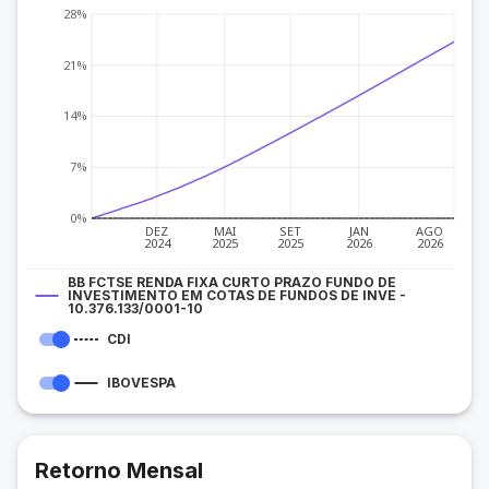
28%
21%
14%
7%
0%
DEZ
MAI
SET
JAN
AGO
2024
2025
2025
2026
2026
BB FCTSE RENDA FIXA CURTO PRAZO FUNDO DE
INVESTIMENTO EM COTAS DE FUNDOS DE INVE -
10.376.133/0001-10
CDI
IBOVESPA
Retorno Mensal