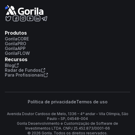
Produtos
GorilaCORE
GorilaPRO
GorilaAPP
GorilaFLOW
Recursos
Blog
Radar de Fundos
Para Profissionais
Política de privacidade
Termos de uso
Avenida Doutor Cardoso de Melo, 1336 – 4º andar – Vila Olímpia, São
Paulo – SP, 04548-004
Gorila Desenvolvimento e Customização de Software de
Investimentos LTDA. CNPJ 25.452.873/0001-66
©
2026
Gorila. Todos os direitos reservados.