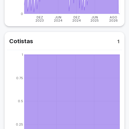
0
DEZ
JUN
DEZ
JUN
AGO
2023
2024
2024
2025
2026
Cotistas
1
1
0.75
0.5
0.25