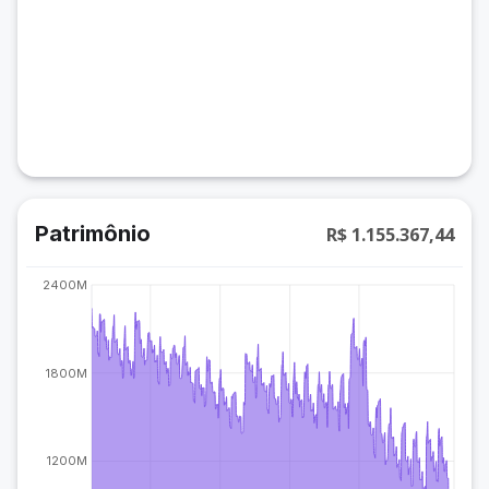
Patrimônio
R$ 1.155.367,44
2400M
1800M
1200M