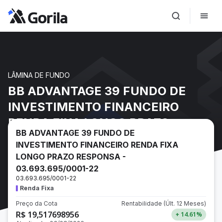
LÂMINA DE FUNDO
BB ADVANTAGE 39 FUNDO DE
INVESTIMENTO FINANCEIRO
RENDA FIXA LONGO PRAZO
BB ADVANTAGE 39 FUNDO DE
RESPONSA - 03.693.695/0001-22
INVESTIMENTO FINANCEIRO RENDA FIXA
LONGO PRAZO RESPONSA -
03.693.695/0001-22
03.693.695/0001-22
Renda Fixa
Preço da Cota
Rentabilidade
(Últ. 12 Meses)
R$ 19,517698956
+ 14.61
%