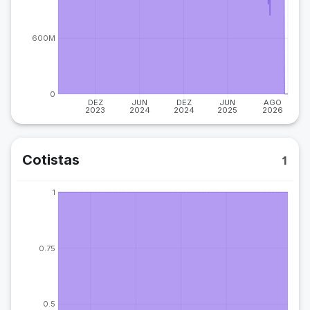
600M
0
DEZ
JUN
DEZ
JUN
AGO
2023
2024
2024
2025
2026
Cotistas
1
1
0.75
0.5