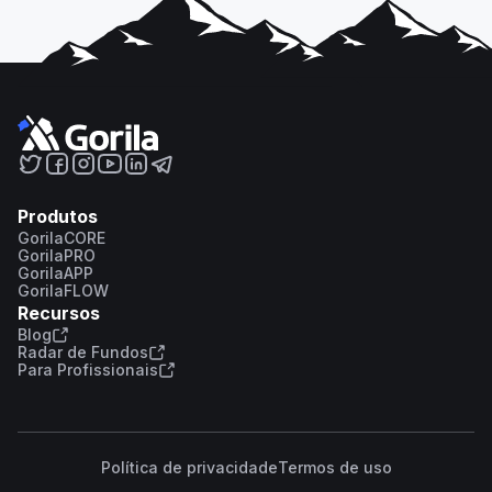
Produtos
GorilaCORE
GorilaPRO
GorilaAPP
GorilaFLOW
Recursos
Blog
Radar de Fundos
Para Profissionais
Política de privacidade
Termos de uso