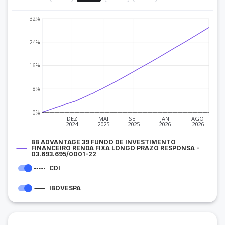
32%
24%
16%
8%
0%
DEZ
MAI
SET
JAN
AGO
2024
2025
2025
2026
2026
BB ADVANTAGE 39 FUNDO DE INVESTIMENTO
FINANCEIRO RENDA FIXA LONGO PRAZO RESPONSA -
03.693.695/0001-22
CDI
IBOVESPA