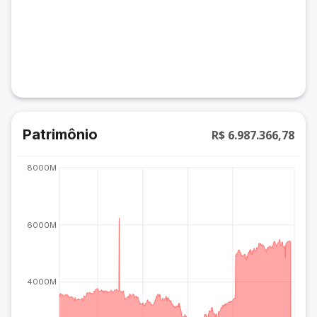
Patrimônio
R$ 6.987.366,78
8000M
6000M
4000M