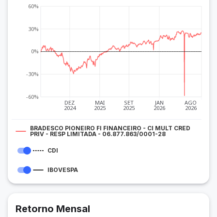
60%
30%
0%
-30%
-60%
DEZ
MAI
SET
JAN
AGO
2024
2025
2025
2026
2026
BRADESCO PIONEIRO FI FINANCEIRO - CI MULT CRED
PRIV - RESP LIMITADA - 06.877.863/0001-28
CDI
IBOVESPA
Retorno Mensal