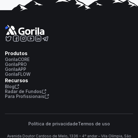
Produtos
GorilaCORE
GorilaPRO
GorilaAPP
GorilaFLOW
Recursos
Blog
Radar de Fundos
Para Profissionais
Política de privacidade
Termos de uso
Avenida Doutor Cardoso de Melo, 1336 – 4º andar – Vila Olímpia, São