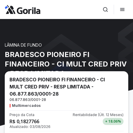
LÂMINA DE FUNDO
BRADESCO PIONEIRO FI
FINANCEIRO - CI MULT CRED PRIV
- RESP LIMITADA -
BRADESCO PIONEIRO FI FINANCEIRO - CI
06.877.863/0001-28
MULT CRED PRIV - RESP LIMITADA -
06.877.863/0001-28
06.877.863/0001-28
Multimercados
Preço da Cota
Rentabilidade
(Últ. 12 Meses)
R$ 0,1827766
+ 18.06
%
Atualizado:
03/08/2026