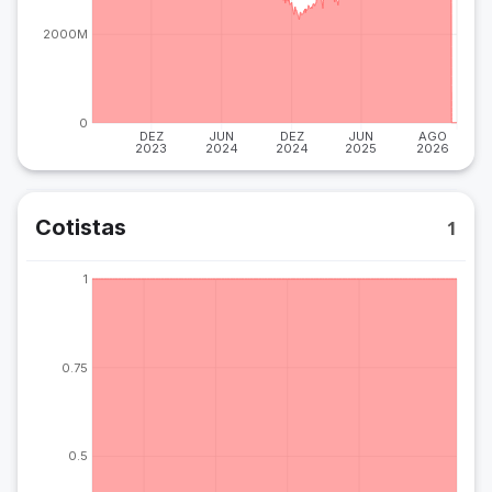
2000M
0
DEZ
JUN
DEZ
JUN
AGO
2023
2024
2024
2025
2026
Cotistas
1
1
0.75
0.5