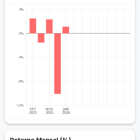
4%
0%
-4%
-8%
-12%
SET
NOV
JAN
2025
2025
2026