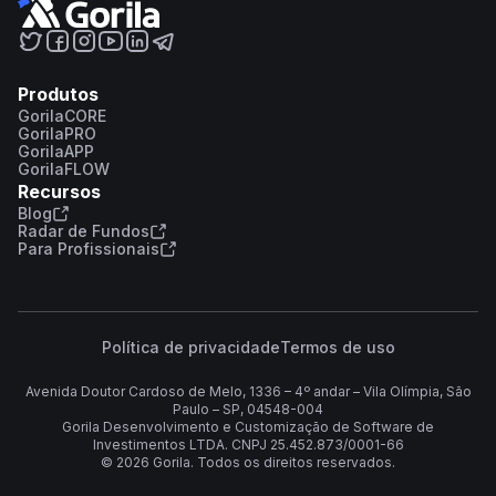
Produtos
GorilaCORE
GorilaPRO
GorilaAPP
GorilaFLOW
Recursos
Blog
Radar de Fundos
Para Profissionais
Política de privacidade
Termos de uso
Avenida Doutor Cardoso de Melo, 1336 – 4º andar – Vila Olímpia, São
Paulo – SP, 04548-004
Gorila Desenvolvimento e Customização de Software de
Investimentos LTDA. CNPJ 25.452.873/0001-66
©
2026
Gorila. Todos os direitos reservados.