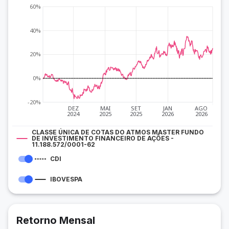
60%
40%
20%
0%
-20%
DEZ
MAI
SET
JAN
AGO
2024
2025
2025
2026
2026
CLASSE ÚNICA DE COTAS DO ATMOS MASTER FUNDO
DE INVESTIMENTO FINANCEIRO DE AÇÕES -
11.188.572/0001-62
CDI
IBOVESPA
Retorno Mensal