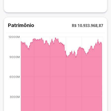
Patrimônio
R$ 10.933.968,87
12000M
9000M
6000M
3000M