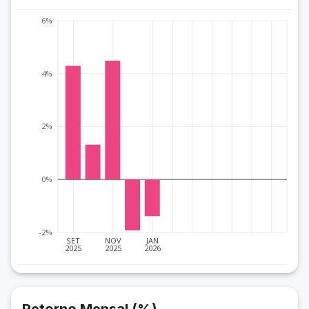
6%
4%
2%
0%
-2%
SET
NOV
JAN
2025
2025
2026