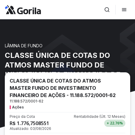
LÂMINA DE FUNDO
CLASSE ÚNICA DE COTAS DO
ATMOS MASTER FUNDO DE
INVESTIMENTO FINANCEIRO DE
CLASSE ÚNICA DE COTAS DO ATMOS
AÇÕES - 11.188.572/0001-62
MASTER FUNDO DE INVESTIMENTO
FINANCEIRO DE AÇÕES - 11.188.572/0001-62
11.188.572/0001-62
Ações
Preço da Cota
Rentabilidade
(Últ. 12 Meses)
R$ 1.776,7508551
+ 22.76
%
Atualizado:
03/08/2026