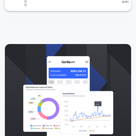
0
auto
0