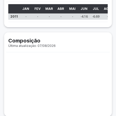
JAN
FEV
MAR
ABR
MAI
JUN
JUL
AGO
-
-
-
-
-
-4.16
-6.69
-
2011
Composição
Última atualização: 07/08/2026