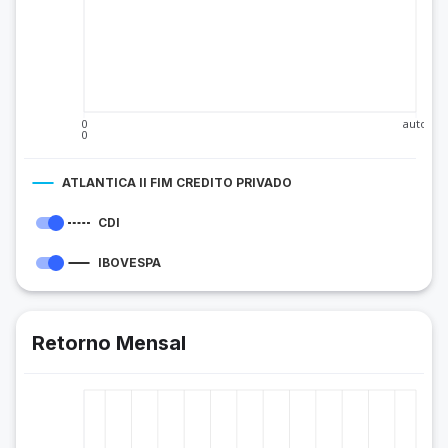
0
auto
0
ATLANTICA II FIM CREDITO PRIVADO
CDI
IBOVESPA
Retorno Mensal