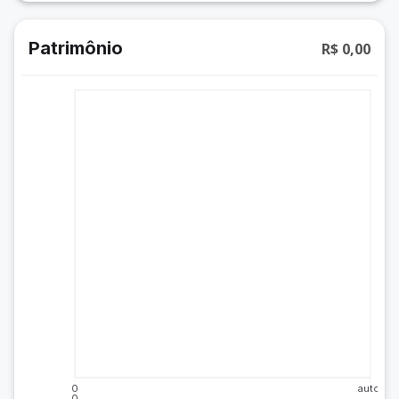
Patrimônio
R$ 0,00
0
auto
0