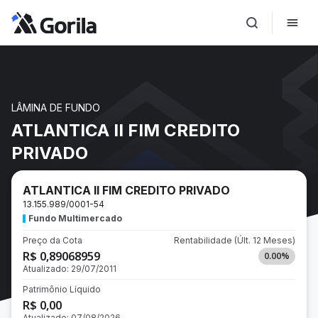
LÂMINA DE FUNDO
ATLANTICA II FIM CREDITO
PRIVADO
ATLANTICA II FIM CREDITO PRIVADO
13.155.989/0001-54
Fundo Multimercado
Preço da Cota
Rentabilidade
(Últ. 12 Meses)
R$ 0,89068959
0.00
%
Atualizado:
29/07/2011
Patrimônio Líquido
R$ 0,00
Atualizado:
07/08/2026