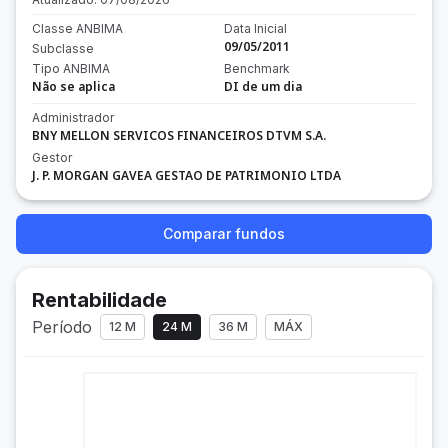
Classe ANBIMA
Data Inicial
09/05/2011
Subclasse
Tipo ANBIMA
Benchmark
Não se aplica
DI de um dia
Administrador
BNY MELLON SERVICOS FINANCEIROS DTVM S.A.
Gestor
J. P. MORGAN GAVEA GESTAO DE PATRIMONIO LTDA
Comparar fundos
Rentabilidade
Período
12 M
24 M
36 M
MÁX