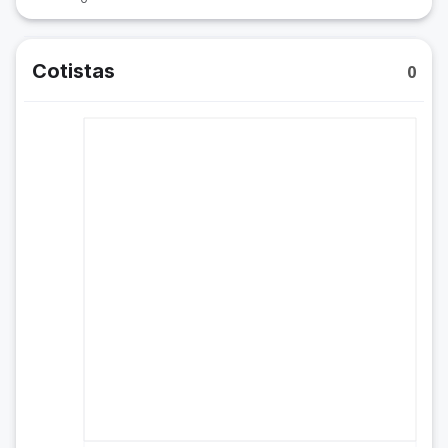
Cotistas
0