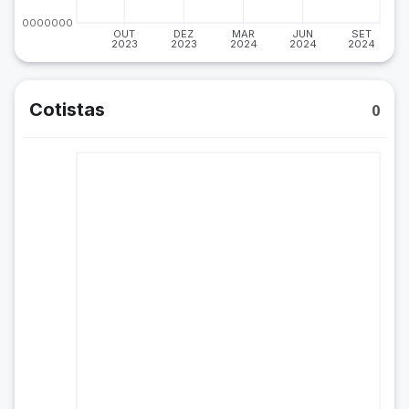
-20000000
OUT
DEZ
MAR
JUN
SET
2023
2023
2024
2024
2024
Cotistas
0