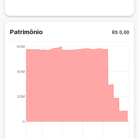
Patrimônio
R$ 0,00
60M
40M
20M
0