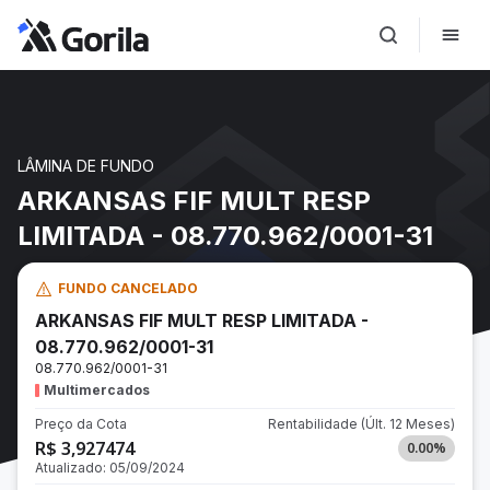
LÂMINA DE FUNDO
ARKANSAS FIF MULT RESP
LIMITADA - 08.770.962/0001-31
FUNDO CANCELADO
ARKANSAS FIF MULT RESP LIMITADA -
08.770.962/0001-31
08.770.962/0001-31
Multimercados
Preço da Cota
Rentabilidade
(Últ. 12 Meses)
R$ 3,927474
0.00
%
Atualizado:
05/09/2024