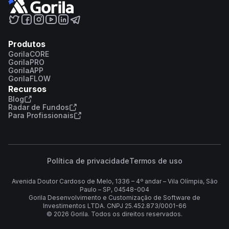
Produtos
GorilaCORE
GorilaPRO
GorilaAPP
GorilaFLOW
Recursos
Blog
Radar de Fundos
Para Profissionais
Política de privacidade
Termos de uso
Avenida Doutor Cardoso de Melo, 1336 – 4º andar – Vila Olímpia, São
Paulo – SP, 04548-004
Gorila Desenvolvimento e Customização de Software de
Investimentos LTDA. CNPJ 25.452.873/0001-66
©
2026
Gorila. Todos os direitos reservados.