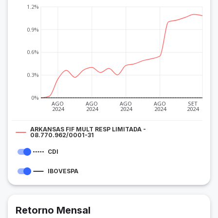
1.2%
0.9%
0.6%
0.3%
0%
AGO
AGO
AGO
AGO
SET
2024
2024
2024
2024
2024
ARKANSAS FIF MULT RESP LIMITADA -
08.770.962/0001-31
CDI
IBOVESPA
Retorno Mensal