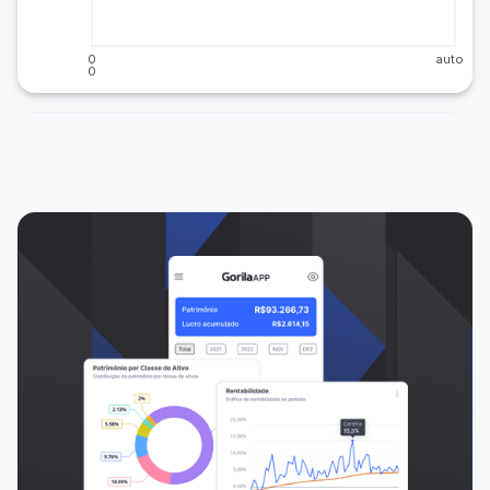
0
auto
0