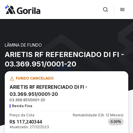
LÂMINA DE FUNDO
ARIETIS RF REFERENCIADO DI FI -
03.369.951/0001-20
FUNDO CANCELADO
ARIETIS RF REFERENCIADO DI FI -
03.369.951/0001-20
03.369.951/0001-20
Renda Fixa
Preço da Cota
Rentabilidade
(Últ. 12 Meses)
R$ 117,240344
0.00
%
Atualizado:
27/12/2023