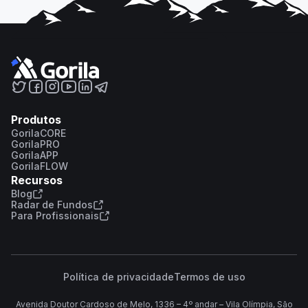
Produtos
GorilaCORE
GorilaPRO
GorilaAPP
GorilaFLOW
Recursos
Blog
Radar de Fundos
Para Profissionais
Política de privacidade
Termos de uso
Avenida Doutor Cardoso de Melo, 1336 – 4º andar – Vila Olímpia, São