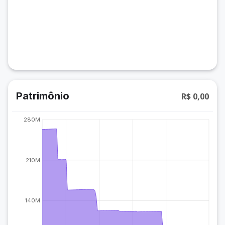
Patrimônio
R$ 0,00
280M
210M
140M