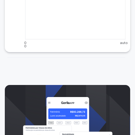
0
auto
0