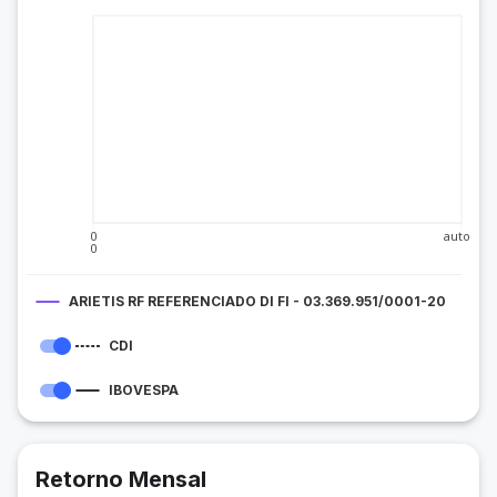
0
auto
0
ARIETIS RF REFERENCIADO DI FI - 03.369.951/0001-20
CDI
IBOVESPA
Retorno Mensal