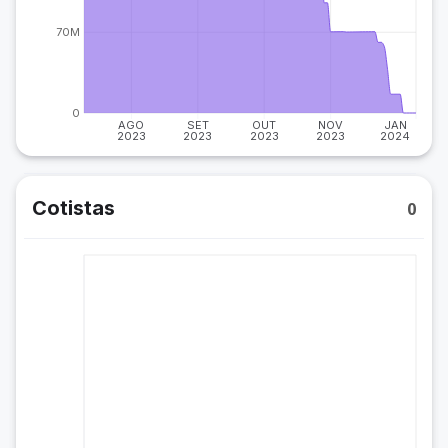
70M
0
AGO
SET
OUT
NOV
JAN
2023
2023
2023
2023
2024
Cotistas
0