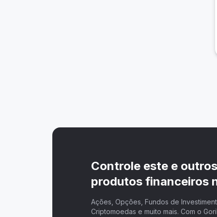
Controle este e outro
produtos financeiros n
Ações, Opções, Fundos de Investimento
Criptomoedas e muito mais. Com o Goril