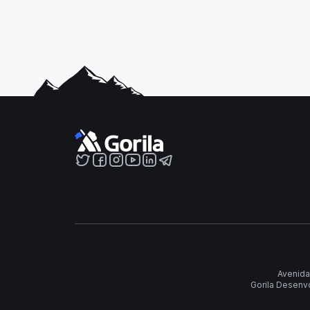
Avenida
Gorila Desenv