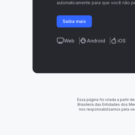
automaticamente para que você não p
Saiba mais
Web
Android
iOS
Essa página foi criada a partir
Brasileira das Entidades dos Me
nos responsabilizamos pela ve