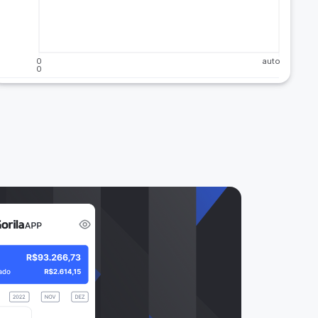
0
auto
0