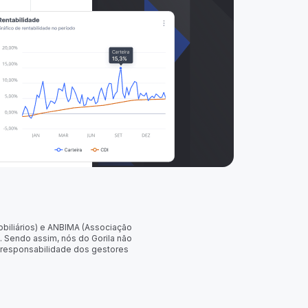
obiliários) e ANBIMA (Associação
. Sendo assim, nós do Gorila não
 responsabilidade dos gestores