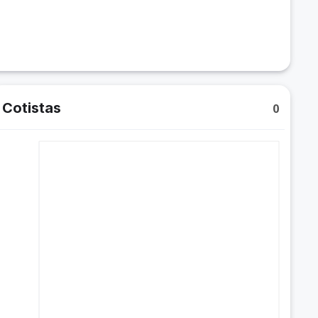
Cotistas
0