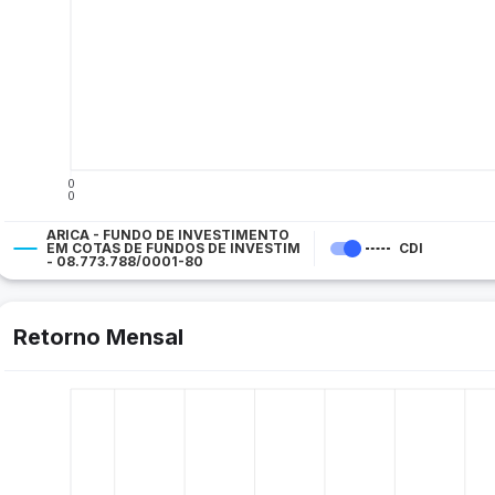
0
0
ARICA - FUNDO DE INVESTIMENTO
EM COTAS DE FUNDOS DE INVESTIM
CDI
- 08.773.788/0001-80
Retorno Mensal