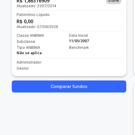
R$ 1,86316909
0.00
%
Atualizado:
21/07/2014
Patrimônio Líquido
R$ 0,00
Atualizado:
07/08/2026
Classe ANBIMA
Data Inicial
11/05/2007
Subclasse
Tipo ANBIMA
Benchmark
Não se aplica
Administrador
Gestor
Comparar fundos