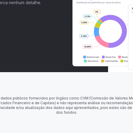
erca nenhum detalhe.
 de dados públicos fornecidos por órgãos como CVM (Comissão de Valores M
rcados Financeiro e de Capitais) e não representa análise ou recomendação
racidade e/ou atualização dos dados aqui apresentados, pois estes são de
dos fundos.