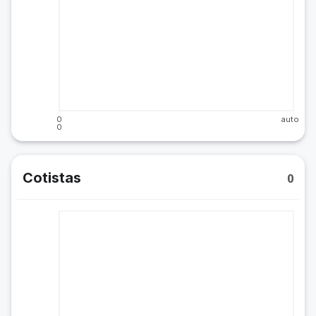
0
auto
0
Cotistas
0