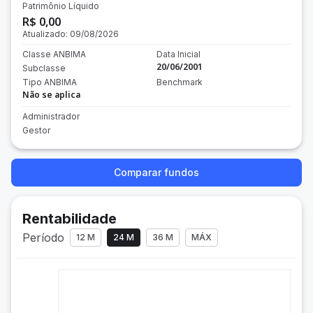
Patrimônio Líquido
R$ 0,00
Atualizado:
09/08/2026
Classe ANBIMA
Data Inicial
20/06/2001
Subclasse
Tipo ANBIMA
Benchmark
Não se aplica
Administrador
Gestor
Comparar fundos
Rentabilidade
Período
12 M
24 M
36 M
MÁX