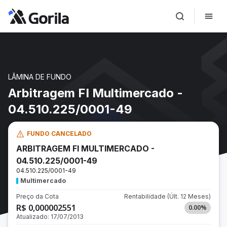
LÂMINA DE FUNDO
Arbitragem FI Multimercado -
04.510.225/0001-49
FUNDO CANCELADO
ARBITRAGEM FI MULTIMERCADO -
04.510.225/0001-49
04.510.225/0001-49
Multimercado
Preço da Cota
Rentabilidade
(Últ. 12 Meses)
R$ 0,000002551
0.00
%
Atualizado:
17/07/2013