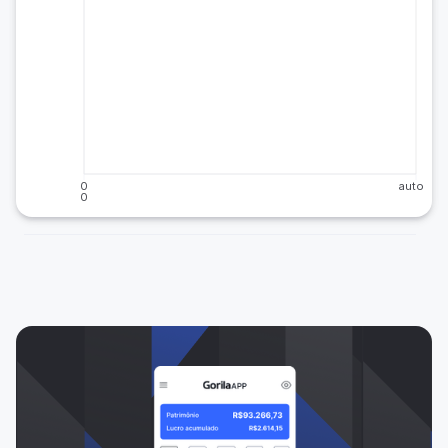
0
auto
0