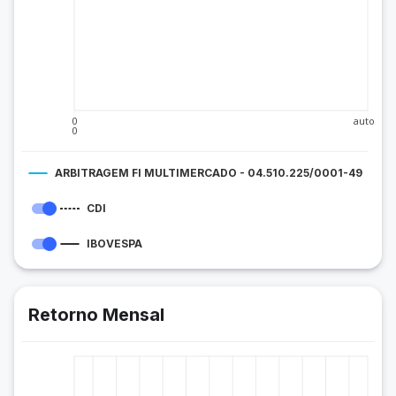
0
auto
0
ARBITRAGEM FI MULTIMERCADO - 04.510.225/0001-49
CDI
IBOVESPA
Retorno Mensal