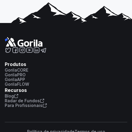
Produtos
GorilaCORE
GorilaPRO
GorilaAPP
GorilaFLOW
Recursos
Blog
Radar de Fundos
Para Profissionais
Política de privacidade
Termos de uso