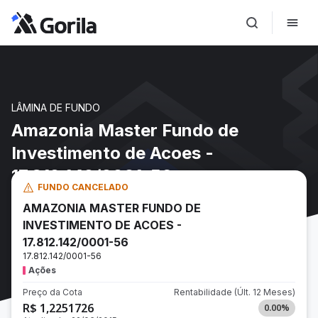
LÂMINA DE FUNDO
Amazonia Master Fundo de
Investimento de Acoes -
17.812.142/0001-56
FUNDO CANCELADO
AMAZONIA MASTER FUNDO DE
INVESTIMENTO DE ACOES -
17.812.142/0001-56
17.812.142/0001-56
Ações
Preço da Cota
Rentabilidade
(Últ. 12 Meses)
R$ 1,2251726
0.00
%