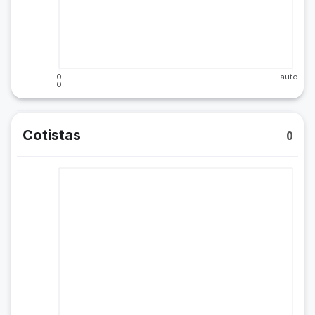
0
auto
0
Cotistas
0