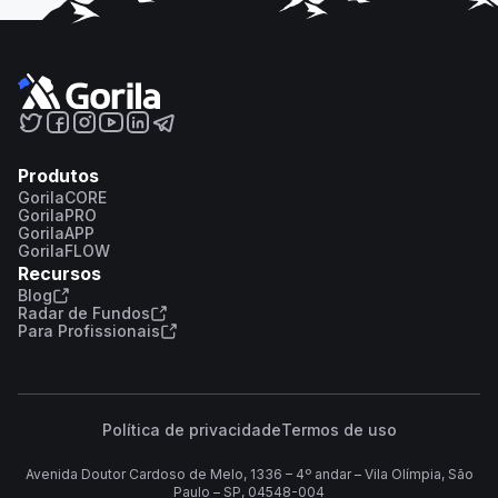
Produtos
GorilaCORE
GorilaPRO
GorilaAPP
GorilaFLOW
Recursos
Blog
Radar de Fundos
Para Profissionais
Política de privacidade
Termos de uso
Avenida Doutor Cardoso de Melo, 1336 – 4º andar – Vila Olímpia, São
Paulo – SP, 04548-004