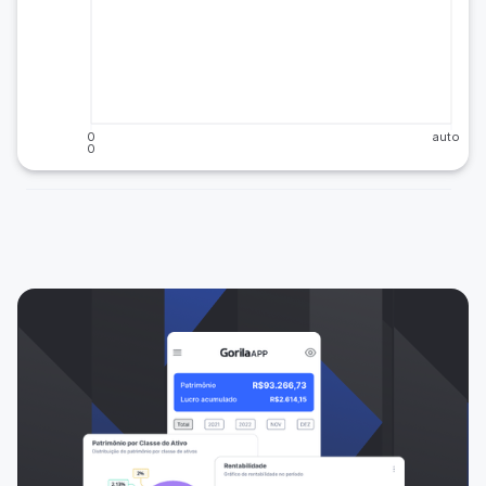
0
auto
0