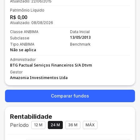
Atualizado:
22/06/2015
Patrimônio Líquido
R$ 0,00
Atualizado:
08/08/2026
Classe ANBIMA
Data Inicial
13/05/2013
Subclasse
Tipo ANBIMA
Benchmark
Não se aplica
Administrador
BTG Pactual Serviços Financeiros S/A Dtvm
Gestor
Amazonia Investimentos Ltda
Comparar fundos
Rentabilidade
Período
12 M
24 M
36 M
MÁX