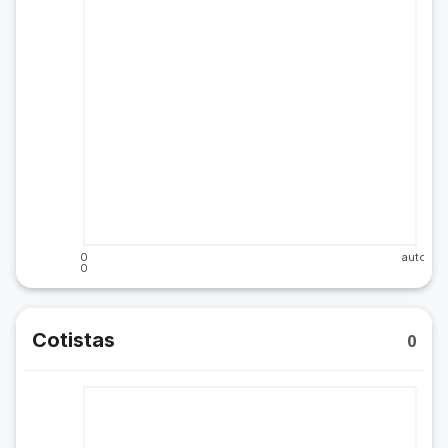
0
auto
0
Cotistas
0