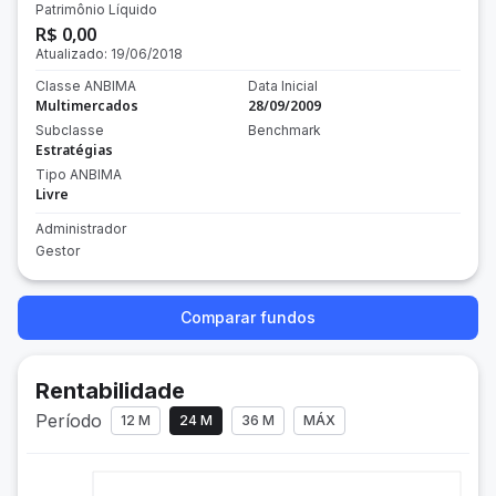
Patrimônio Líquido
R$ 0,00
Atualizado:
19/06/2018
Classe ANBIMA
Data Inicial
Multimercados
28/09/2009
Subclasse
Benchmark
Estratégias
Tipo ANBIMA
Livre
Administrador
Gestor
Comparar fundos
Rentabilidade
Período
12 M
24 M
36 M
MÁX