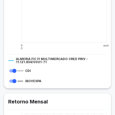
0
auto
0
ALMERIA FIC FI MULTIMERCADO CRED PRIV -
11.121.834/0001-71
CDI
IBOVESPA
Retorno Mensal