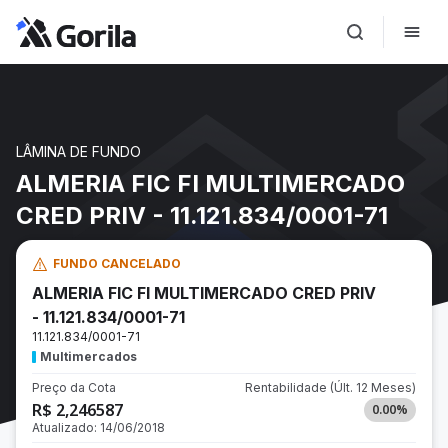
LÂMINA DE FUNDO
ALMERIA FIC FI MULTIMERCADO
CRED PRIV - 11.121.834/0001-71
FUNDO CANCELADO
ALMERIA FIC FI MULTIMERCADO CRED PRIV
- 11.121.834/0001-71
11.121.834/0001-71
Multimercados
Preço da Cota
Rentabilidade
(Últ. 12 Meses)
R$ 2,246587
0.00
%
Atualizado:
14/06/2018