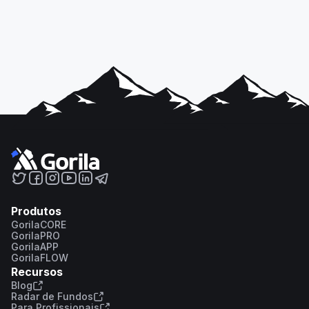
Produtos
GorilaCORE
GorilaPRO
GorilaAPP
GorilaFLOW
Recursos
Blog
Radar de Fundos
Para Profissionais