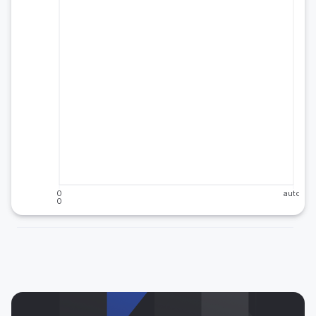
0
auto
0