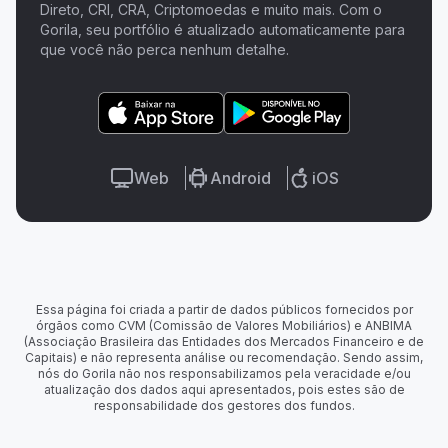
Direto, CRI, CRA, Criptomoedas e muito mais. Com o
Gorila, seu portfólio é atualizado automaticamente para
que você não perca nenhum detalhe.
Web
Android
iOS
Essa página foi criada a partir de dados públicos fornecidos por
órgãos como CVM (Comissão de Valores Mobiliários) e ANBIMA
(Associação Brasileira das Entidades dos Mercados Financeiro e de
Capitais) e não representa análise ou recomendação. Sendo assim,
nós do Gorila não nos responsabilizamos pela veracidade e/ou
atualização dos dados aqui apresentados, pois estes são de
responsabilidade dos gestores dos fundos.