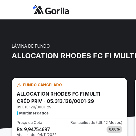
LÂMINA DE FUNDO
ALLOCATION RHODES FC FI MULTI 
FUNDO CANCELADO
ALLOCATION RHODES FC FI MULTI
CRÉD PRIV - 05.313.128/0001-29
05.313.128/0001-29
Multimercados
Preço da Cota
Rentabilidade
(Últ. 12 Meses)
R$ 9,94754697
0.00
%
Atualizado:
04/11/2022