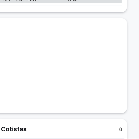
Cotistas
0