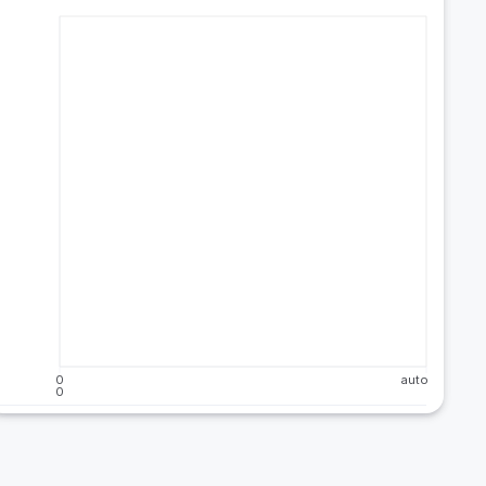
0
auto
0