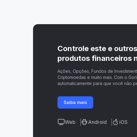
Controle este e outro
produtos financeiros n
Ações, Opções, Fundos de Investimento
Criptomoedas e muito mais. Com o Goril
automaticamente para que você não p
Saiba mais
Web
Android
iOS