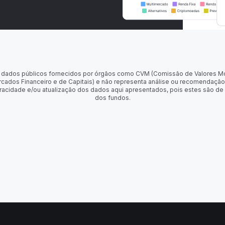
 de dados públicos fornecidos por órgãos como CVM (Comissão de Valores M
rcados Financeiro e de Capitais) e não representa análise ou recomendação
racidade e/ou atualização dos dados aqui apresentados, pois estes são de
dos fundos.