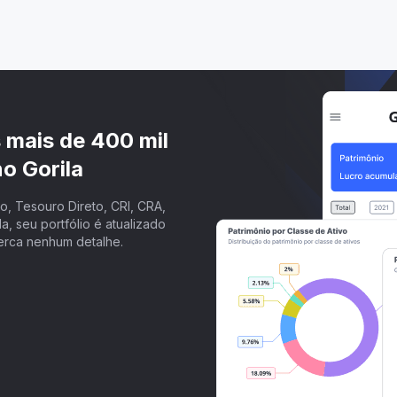
s mais de 400 mil
o Gorila
, Tesouro Direto, CRI, CRA,
a, seu portfólio é atualizado
erca nenhum detalhe.