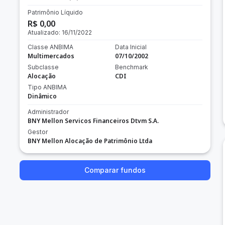
Patrimônio Líquido
R$ 0,00
Atualizado:
16/11/2022
Classe ANBIMA
Data Inicial
Multimercados
07/10/2002
Subclasse
Benchmark
Alocação
CDI
Tipo ANBIMA
Dinâmico
Administrador
BNY Mellon Servicos Financeiros Dtvm S.A.
Gestor
BNY Mellon Alocação de Patrimônio Ltda
Comparar fundos