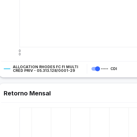
0
0
ALLOCATION RHODES FC FI MULTI
CDI
CRÉD PRIV - 05.313.128/0001-29
Retorno Mensal