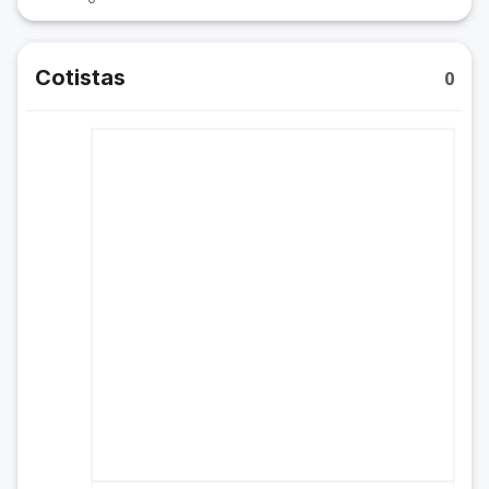
Cotistas
0