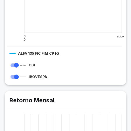
0
auto
0
ALFA 135 FIC FIM CP IQ
CDI
IBOVESPA
Retorno Mensal