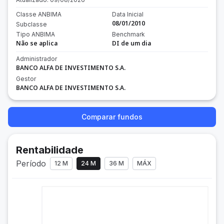
Classe ANBIMA
Data Inicial
08/01/2010
Subclasse
Tipo ANBIMA
Benchmark
Não se aplica
DI de um dia
Administrador
BANCO ALFA DE INVESTIMENTO S.A.
Gestor
BANCO ALFA DE INVESTIMENTO S.A.
Comparar fundos
Rentabilidade
Período
12 M
24 M
36 M
MÁX