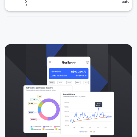
0
auto
0