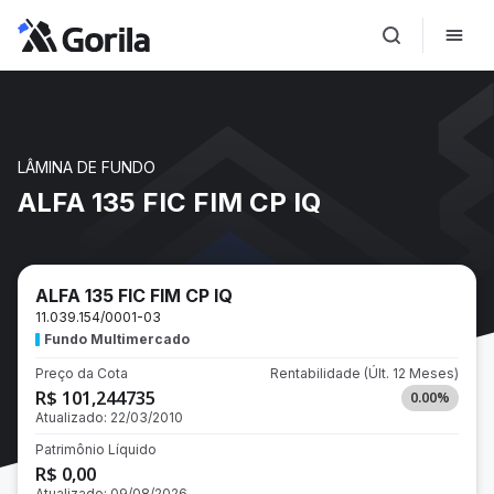
LÂMINA DE FUNDO
ALFA 135 FIC FIM CP IQ
ALFA 135 FIC FIM CP IQ
11.039.154/0001-03
Fundo Multimercado
Preço da Cota
Rentabilidade
(Últ. 12 Meses)
R$ 101,244735
0.00
%
Atualizado:
22/03/2010
Patrimônio Líquido
R$ 0,00
Atualizado:
09/08/2026