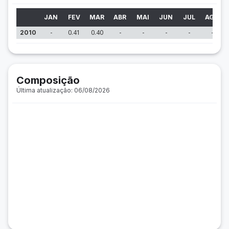
JAN
FEV
MAR
ABR
MAI
JUN
JUL
AGO
-
0.41
0.40
-
-
-
-
-
2010
Composição
Última atualização: 06/08/2026