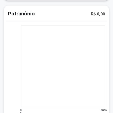
Patrimônio
R$ 0,00
0
auto
0