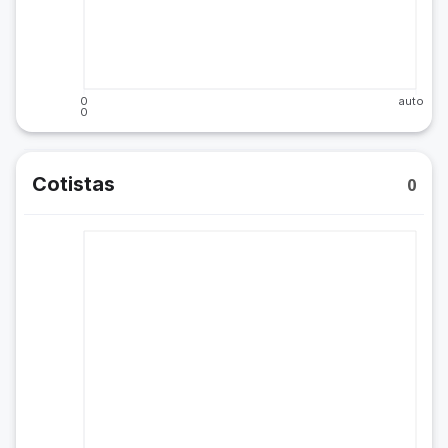
0
auto
0
Cotistas
0