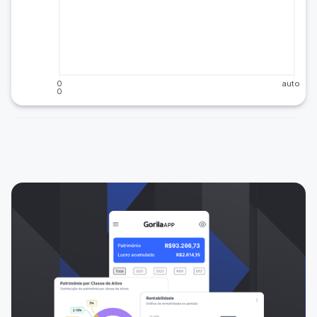
0
auto
0