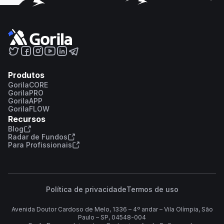
Produtos
GorilaCORE
GorilaPRO
GorilaAPP
GorilaFLOW
Recursos
Blog
Radar de Fundos
Para Profissionais
Política de privacidade
Termos de uso
Avenida Doutor Cardoso de Melo, 1336 – 4º andar – Vila Olímpia, São
Paulo – SP, 04548-004