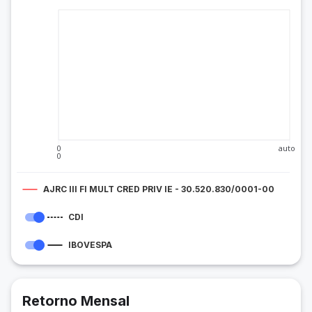
0
auto
0
AJRC III FI MULT CRED PRIV IE - 30.520.830/0001-00
CDI
IBOVESPA
Retorno Mensal