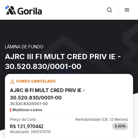
LÂMINA DE FUNDO
AJRC III FI MULT CRED PRIV IE -
30.520.830/0001-00
FUNDO CANCELADO
AJRC III FI MULT CRED PRIV IE -
30.520.830/0001-00
30.520.830/0001-00
Multimercados
Preço da Cota
Rentabilidade
(Últ. 12 Meses)
R$ 131,970442
0.00
%
Atualizado:
29/01/2019