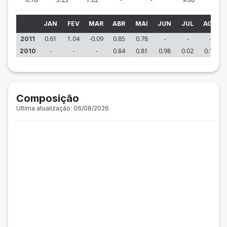
JAN
FEV
MAR
ABR
MAI
JUN
JUL
AGO
0.61
1.04
-0.09
0.85
0.78
-
-
-
2011
-
-
-
0.84
0.81
0.98
0.02
0.19
2010
Composição
Última atualização: 06/08/2026