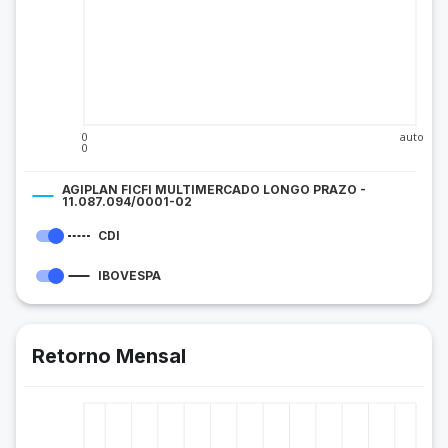
0
auto
0
AGIPLAN FICFI MULTIMERCADO LONGO PRAZO -
11.087.094/0001-02
CDI
IBOVESPA
Retorno Mensal