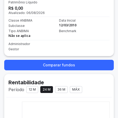
Patrimônio Líquido
R$ 0,00
Atualizado:
06/08/2026
Classe ANBIMA
Data Inicial
12/03/2010
Subclasse
Tipo ANBIMA
Benchmark
Não se aplica
Administrador
Gestor
Comparar fundos
Rentabilidade
Período
12 M
24 M
36 M
MÁX