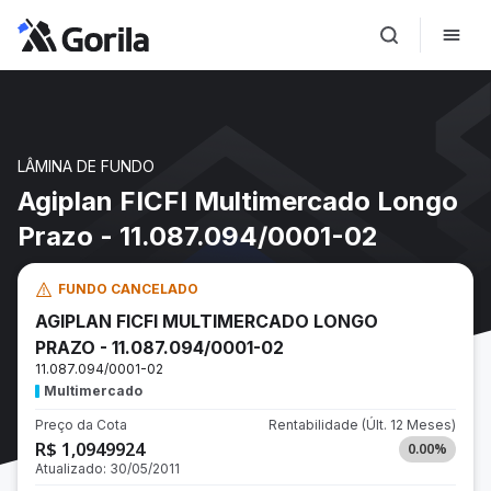
LÂMINA DE FUNDO
Agiplan FICFI Multimercado Longo
Prazo - 11.087.094/0001-02
FUNDO CANCELADO
AGIPLAN FICFI MULTIMERCADO LONGO
PRAZO - 11.087.094/0001-02
11.087.094/0001-02
Multimercado
Preço da Cota
Rentabilidade
(Últ. 12 Meses)
R$ 1,0949924
0.00
%
Atualizado:
30/05/2011