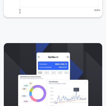
0
auto
0