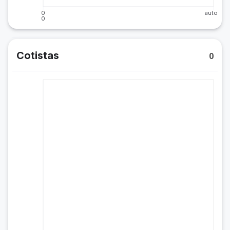
0
auto
0
Cotistas
0