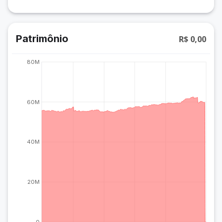
Patrimônio
R$ 0,00
80M
60M
40M
20M
0