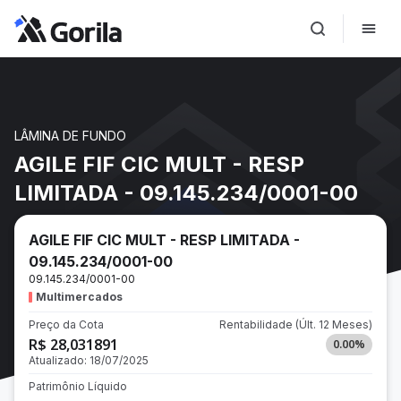
LÂMINA DE FUNDO
AGILE FIF CIC MULT - RESP
LIMITADA - 09.145.234/0001-00
AGILE FIF CIC MULT - RESP LIMITADA -
09.145.234/0001-00
09.145.234/0001-00
Multimercados
Preço da Cota
Rentabilidade
(Últ. 12 Meses)
R$ 28,031891
0.00
%
Atualizado:
18/07/2025
Patrimônio Líquido