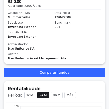
R$ 0,00
Atualizado:
23/07/2025
Classe ANBIMA
Data Inicial
Multimercados
17/04/2008
Subclasse
Benchmark
Invest. no Exterior
CDI
Tipo ANBIMA
Invest. no Exterior
Administrador
Itau Unibanco S.A.
Gestor
Itau Unibanco Asset Management Ltda.
Comparar fundos
Rentabilidade
Período
12 M
24 M
36 M
MÁX
16%