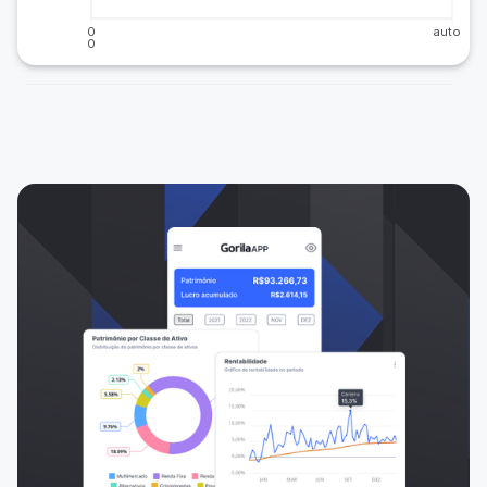
0
auto
0