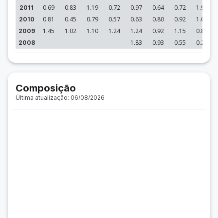
0.69
0.83
1.19
0.72
0.97
0.64
0.72
1.91
2011
0.81
0.45
0.79
0.57
0.63
0.80
0.92
1.07
2010
1.45
1.02
1.10
1.24
1.24
0.92
1.15
0.86
2009
1.83
0.93
0.55
0.21
2008
Composição
Última atualização: 06/08/2026